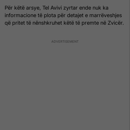
Për këtë arsye, Tel Avivi zyrtar ende nuk ka
informacione të plota për detajet e marrëveshjes
që pritet të nënshkruhet këtë të premte në Zvicër.