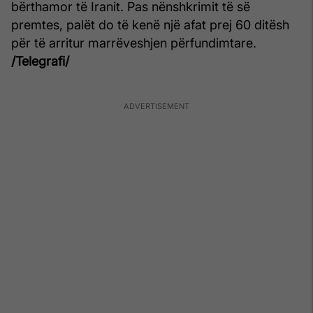
bërthamor të Iranit. Pas nënshkrimit të së
premtes, palët do të kenë një afat prej 60 ditësh
për të arritur marrëveshjen përfundimtare.
/Telegrafi/