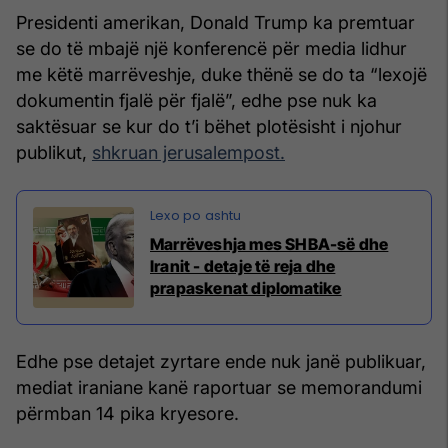
Presidenti amerikan, Donald Trump ka premtuar
se do të mbajë një konferencë për media lidhur
me këtë marrëveshje, duke thënë se do ta “lexojë
dokumentin fjalë për fjalë”, edhe pse nuk ka
saktësuar se kur do t’i bëhet plotësisht i njohur
publikut,
shkruan jerusalempost.
Marrëveshja mes SHBA-së dhe
Iranit - detaje të reja dhe
prapaskenat diplomatike
Edhe pse detajet zyrtare ende nuk janë publikuar,
mediat iraniane kanë raportuar se memorandumi
përmban 14 pika kryesore.