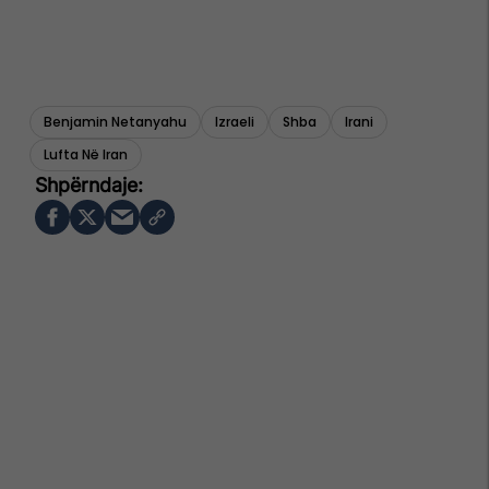
Benjamin Netanyahu
Izraeli
Shba
Irani
Lufta Në Iran