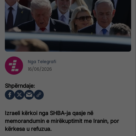
Nga
Telegrafi
16/06/2026
Izraeli kërkoi nga SHBA-ja qasje në
memorandumin e mirëkuptimit me Iranin, por
kërkesa u refuzua.