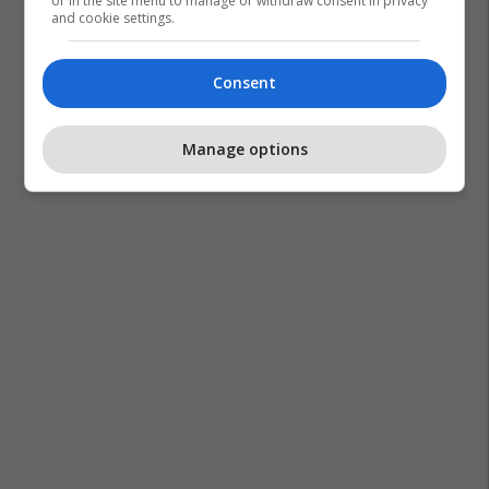
or in the site menu to manage or withdraw consent in privacy
and cookie settings.
Consent
Manage options