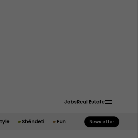
Jobs
Real Estate
style
Shëndeti
Fun
Newsletter