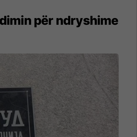
ndimin për ndryshime