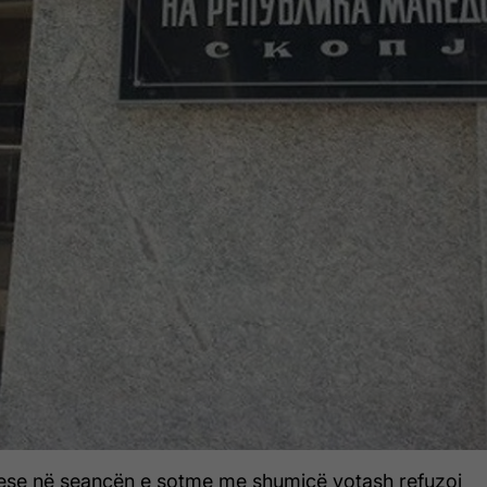
ese në seancën e sotme me shumicë votash refuzoi