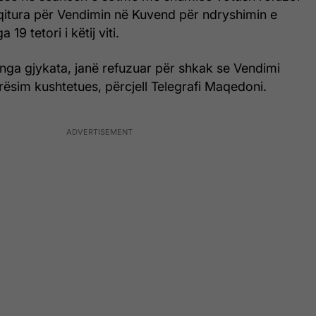
qitura për Vendimin në Kuvend për ndryshimin e
19 tetori i këtij viti.
nga gjykata, janë refuzuar për shkak se Vendimi
rësim kushtetues, përcjell Telegrafi Maqedoni.