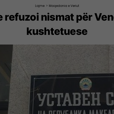
Lajme
>
Maqedonia e Veriut
 refuzoi nismat për Ve
kushtetuese