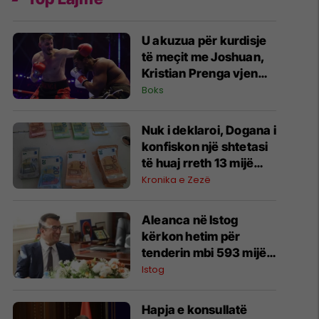
U akuzua për kurdisje
të meçit me Joshuan,
Kristian Prenga vjen
me reagim të ashpër
Boks
Nuk i deklaroi, Dogana i
konfiskon një shtetasi
të huaj rreth 13 mijë
euro në Bërnjak
Kronika e Zezë
Aleanca në Istog
kërkon hetim për
tenderin mbi 593 mijë
euro në Vrellë,
Istog
përmend edhe
zhdukjen e një
Hapja e konsullatë
dokumenti