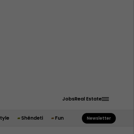
Jobs
Real Estate
style
Shëndeti
Fun
Newsletter