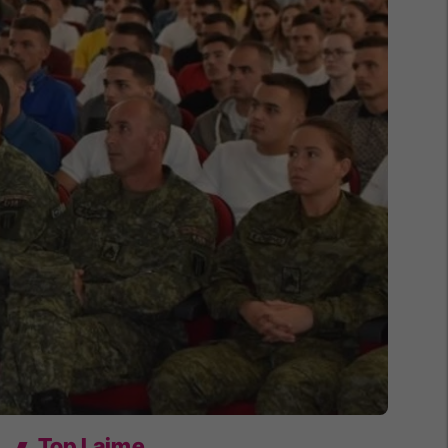
Top Lajme