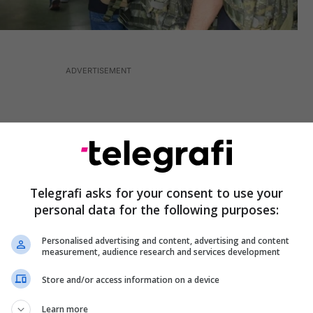
Telegrafi asks for your consent to use your
personal data for the following purposes:
Personalised advertising and content, advertising and content
measurement, audience research and services development
Store and/or access information on a device
r media rekrutët e rinj u priten nga eprori
Learn more