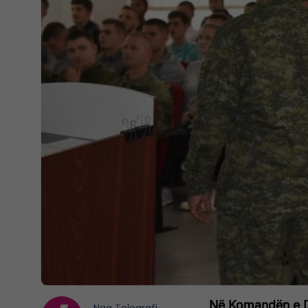
Në Komandën e Do