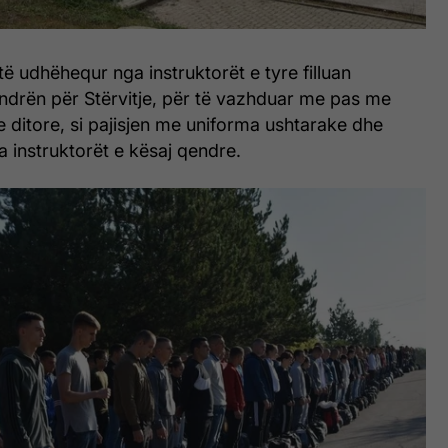
të udhëhequr nga instruktorët e tyre filluan
ndrën për Stërvitje, për të vazhduar me pas me
 ditore, si pajisjen me uniforma ushtarake dhe
ga instruktorët e kësaj qendre.