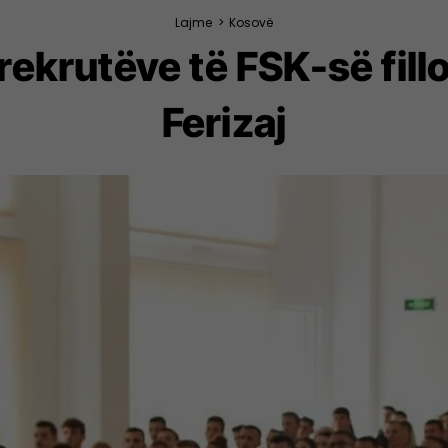
Lajme
>
Kosovë
rekrutëve të FSK-së fillo
Ferizaj