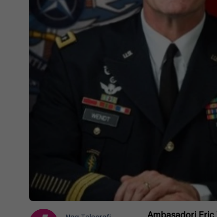
Ambasadori Eric 