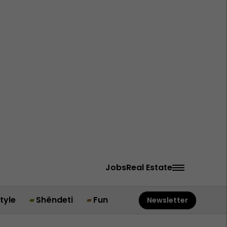
Jobs
Real Estate
style
Shëndeti
Fun
Newsletter