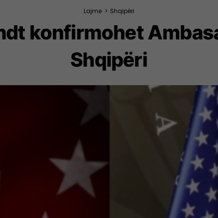
Lajme
>
Shqipëri
endt konfirmohet Ambas
Shqipëri