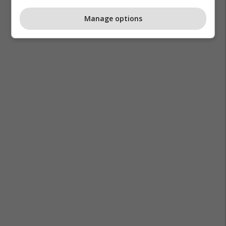
Manage options