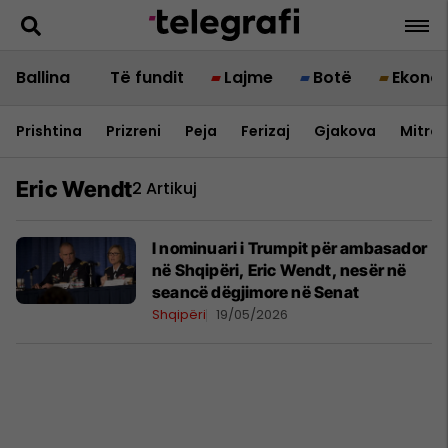
Ballina
Të fundit
Lajme
Botë
Ekono
Prishtina
Prizreni
Peja
Ferizaj
Gjakova
Mitrov
Eric Wendt
2 Artikuj
I nominuari i Trumpit për ambasador
në Shqipëri, Eric Wendt, nesër në
seancë dëgjimore në Senat
Shqipëri
19/05/2026