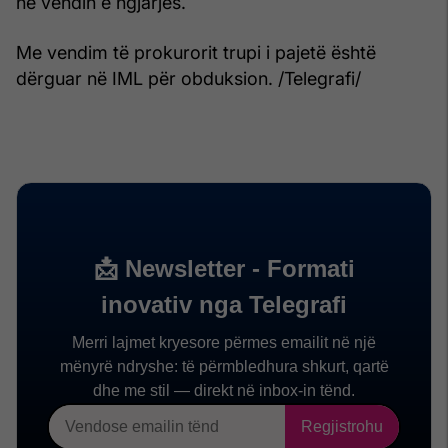
në vendin e ngjarjes.
Me vendim të prokurorit trupi i pajetë është
dërguar në IML për obduksion. /Telegrafi/