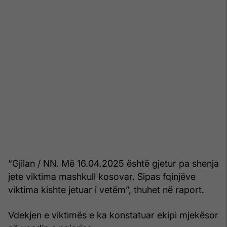
“Gjilan / NN. Më 16.04.2025 është gjetur pa shenja
jete viktima mashkull kosovar. Sipas fqinjëve
viktima kishte jetuar i vetëm”, thuhet në raport.
Vdekjen e viktimës e ka konstatuar ekipi mjekësor