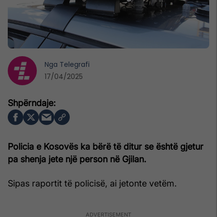
Nga
Telegrafi
17/04/2025
Policia e Kosovës ka bërë të ditur se është gjetur
pa shenja jete një person në Gjilan.
Sipas raportit të policisë, ai jetonte vetëm.