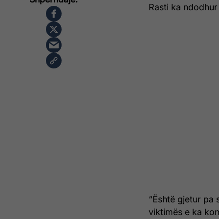
Rasti ka ndodhur
“Është gjetur pa 
viktimës e ka kon