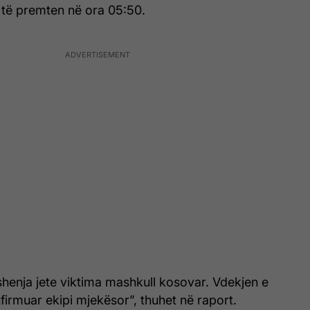
 të premten në ora 05:50.
shenja jete viktima mashkull kosovar. Vdekjen e
firmuar ekipi mjekësor”, thuhet në raport.