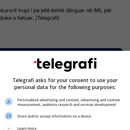
urorit trupi i pa jetë është dërguar në IML për
duke u hetuar. /Telegrafi/
Telegrafi asks for your consent to use your
personal data for the following purposes:
Personalised advertising and content, advertising and content
measurement, audience research and services development
Store and/or access information on a device
Learn more