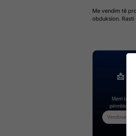
Me vendim të prok
obduksion. Rasti 