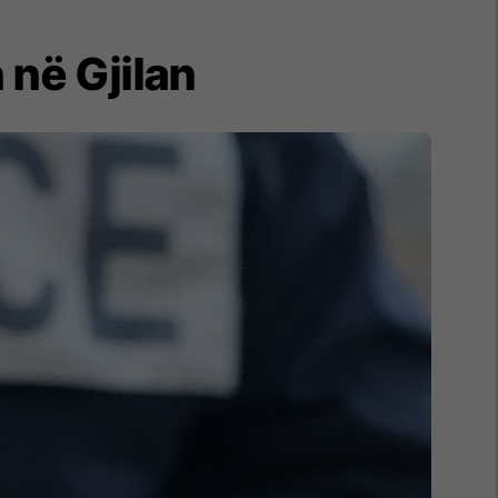
 në Gjilan