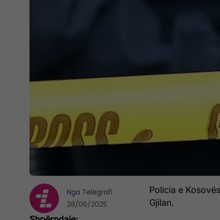
Policia e Kosovës
Nga
Telegrafi
Gjilan.
28/06/2025