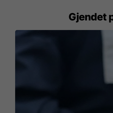
Gjendet p