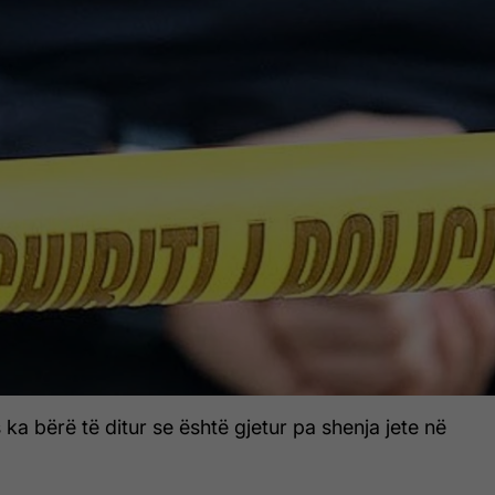
 ka bërë të ditur se është gjetur pa shenja jete në