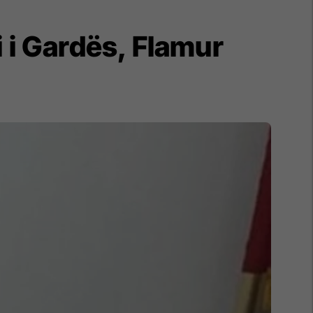
i i Gardës, Flamur