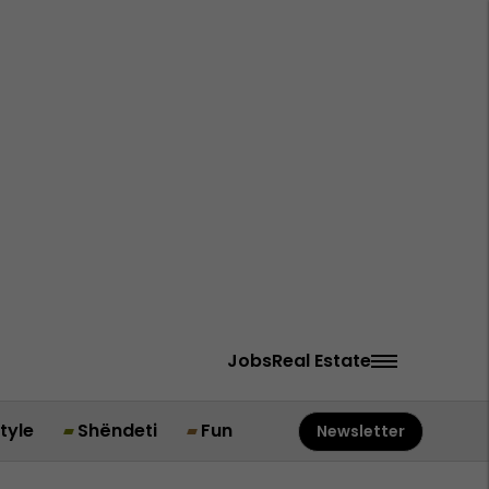
Jobs
Real Estate
style
Shëndeti
Fun
Newsletter