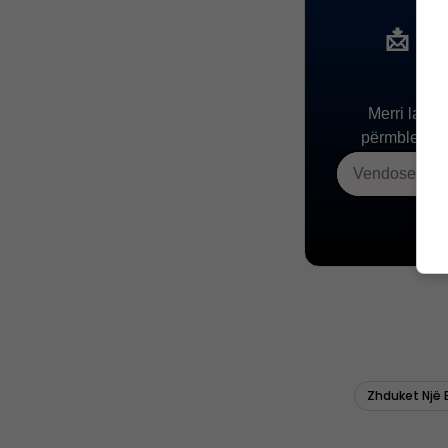
Zhduket Një 