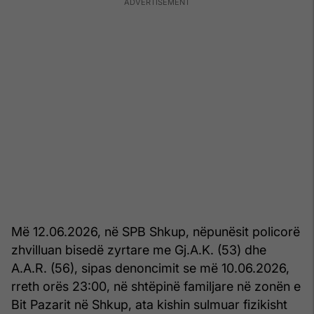
Më 12.06.2026, në SPB Shkup, nëpunësit policorë
zhvilluan bisedë zyrtare me Gj.A.K. (53) dhe
A.A.R. (56), sipas denoncimit se më 10.06.2026,
rreth orës 23:00, në shtëpinë familjare në zonën e
Bit Pazarit në Shkup, ata kishin sulmuar fizikisht