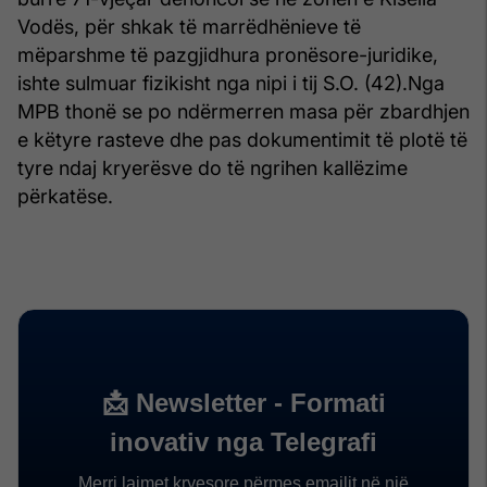
Vodës, për shkak të marrëdhënieve të
mëparshme të pazgjidhura pronësore-juridike,
ishte sulmuar fizikisht nga nipi i tij S.O. (42).Nga
MPB thonë se po ndërmerren masa për zbardhjen
e këtyre rasteve dhe pas dokumentimit të plotë të
tyre ndaj kryerësve do të ngrihen kallëzime
përkatëse.