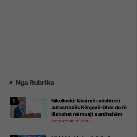
Nga Rubrika
Nikolloski: Aksi më i vështirë i
autostradës Kërçovë-Ohër do të
lëshohet në muajt e ardhshëm
Maqedonia e Veriut