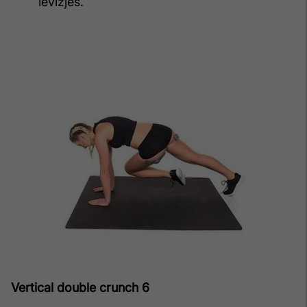
lëvizjes.
Vertical double crunch 6