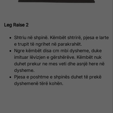
Leg Raise 2
Shtriu në shpinë. Këmbët shtrirë, pjesa e larte
e trupit të ngrihet në parakrahët.
Ngre këmbët disa cm mbi dysheme, duke
imituar lëvizjen e gërshërëve. Këmbët nuk
duhet prekur ne mes veti dhe asnjë here në
dysheme.
Pjesa e poshtme e shpinës duhet të prekë
dyshemenë tërë kohën.