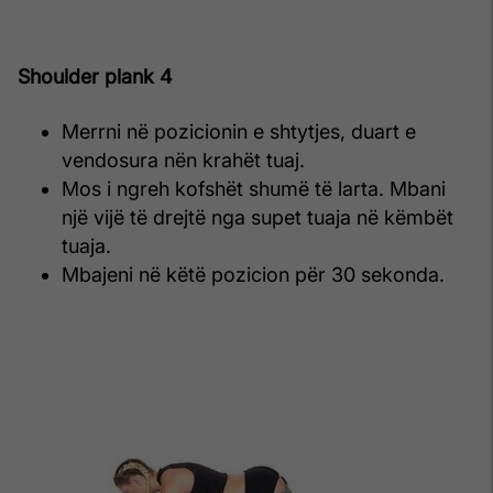
Shoulder plank 4
Merrni në pozicionin e shtytjes, duart e
vendosura nën krahët tuaj.
Mos i ngreh kofshët shumë të larta. Mbani
një vijë të drejtë nga supet tuaja në këmbët
tuaja.
Mbajeni në këtë pozicion për 30 sekonda.