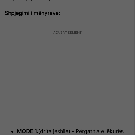
Shpjegimi i mënyrave:
MODE 1:
(drita jeshile) - Përgatitja e lëkurës