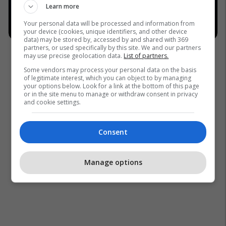
Learn more
Your personal data will be processed and information from
your device (cookies, unique identifiers, and other device
data) may be stored by, accessed by and shared with 369
partners, or used specifically by this site. We and our partners
may use precise geolocation data.
List of partners.
Some vendors may process your personal data on the basis
of legitimate interest, which you can object to by managing
your options below. Look for a link at the bottom of this page
or in the site menu to manage or withdraw consent in privacy
and cookie settings.
Consent
Manage options