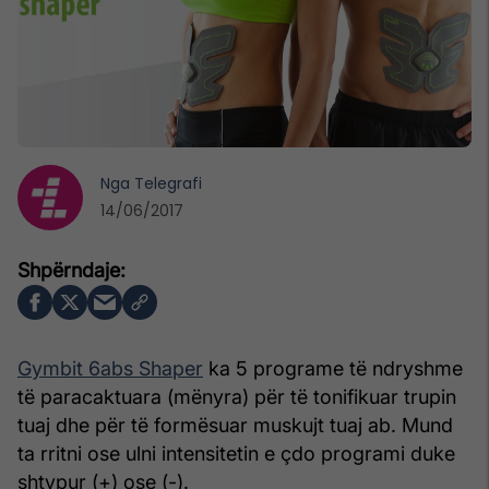
Nga
Telegrafi
14/06/2017
Gymbit 6abs Shaper
ka 5 programe të ndryshme
të paracaktuara (mënyra) për të tonifikuar trupin
tuaj dhe për të formësuar muskujt tuaj ab. Mund
ta rritni ose ulni intensitetin e çdo programi duke
shtypur (+) ose (-).