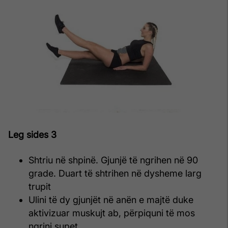
Leg sides 3
Shtriu në shpinë. Gjunjë të ngrihen në 90
grade. Duart të shtrihen në dysheme larg
trupit
Ulini të dy gjunjët në anën e majtë duke
aktivizuar muskujt ab, përpiquni të mos
ngrini supet.