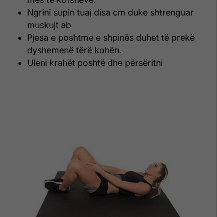
Ngrini supin tuaj disa cm duke shtrenguar
muskujt ab
Pjesa e poshtme e shpinës duhet të prekë
dyshemenë tërë kohën.
Uleni krahët poshtë dhe përsëritni