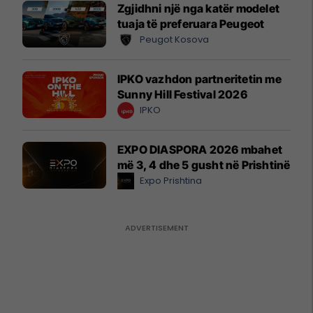
Zgjidhni një nga katër modelet
tuaja të preferuara Peugeot
Peugot Kosova
IPKO vazhdon partneritetin me
Sunny Hill Festival 2026
IPKO
EXPO DIASPORA 2026 mbahet
më 3, 4 dhe 5 gusht në Prishtinë
Expo Prishtina