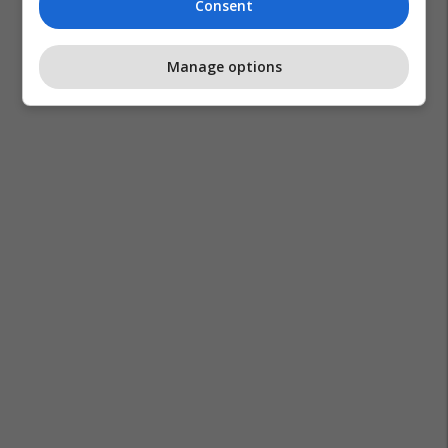
Consent
Manage options