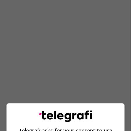
Telegrafi asks for your consent to use