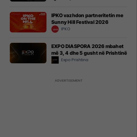
IPKO vazhdon partneritetin me
Sunny Hill Festival 2026
IPKO
EXPO DIASPORA 2026 mbahet
më 3, 4 dhe 5 gusht në Prishtinë
Expo Prishtina