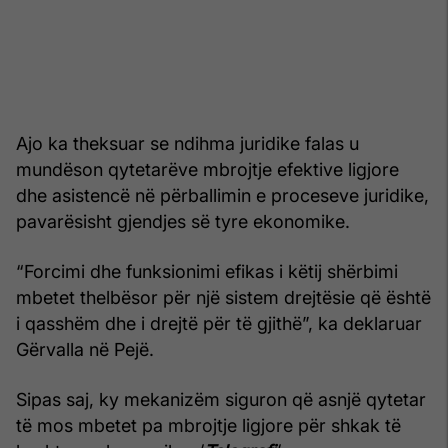
Ajo ka theksuar se ndihma juridike falas u
mundëson qytetarëve mbrojtje efektive ligjore
dhe asistencë në përballimin e proceseve juridike,
pavarësisht gjendjes së tyre ekonomike.
“Forcimi dhe funksionimi efikas i këtij shërbimi
mbetet thelbësor për një sistem drejtësie që është
i qasshëm dhe i drejtë për të gjithë”, ka deklaruar
Gërvalla në Pejë.
Sipas saj, ky mekanizëm siguron që asnjë qytetar
të mos mbetet pa mbrojtje ligjore për shkak të