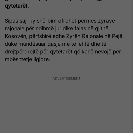
qytetarët.
Sipas saj, ky shërbim ofrohet përmes zyrave
rajonale për ndihmë juridike falas në gjithë
Kosovën, përfshirë edhe Zyrën Rajonale në Pejë,
duke mundësuar qasje më të lehtë dhe të
drejtpërdrejtë për qytetarët që kanë nevojë për
mbështetje ligjore.