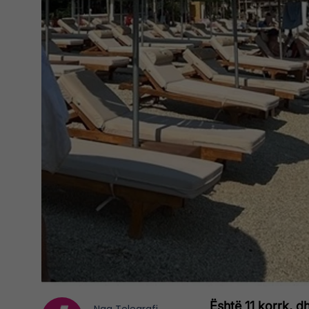
Është 11 korrk, d