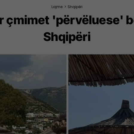
Lajme
>
Shqipëri
r çmimet 'përvëluese' b
Shqipëri