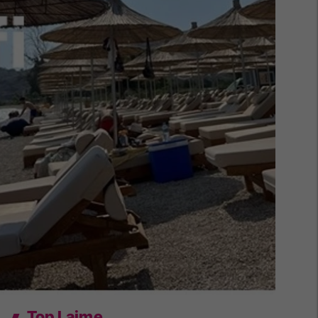
Top Lajme