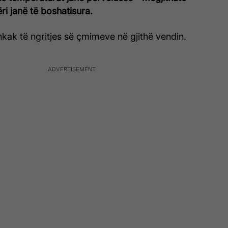
ri janë të boshatisura.
shkak të ngritjes së çmimeve në gjithë vendin.