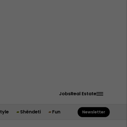
Jobs
Real Estate
style
Shëndeti
Fun
Newsletter