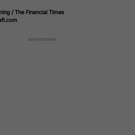
ng / The Financial Times
afi.com