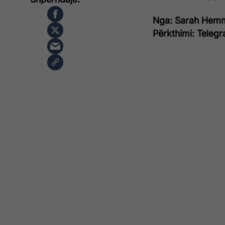
Nga: Sarah Hemmi
Përkthimi: Telegr