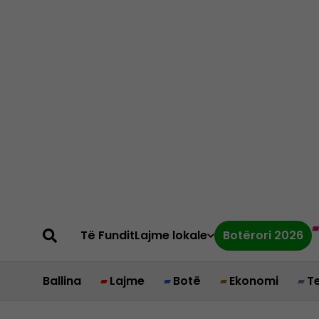
Të Fundit
Lajme lokale
Botërori 2026
Ballina
Lajme
Botë
Ekonomi
T