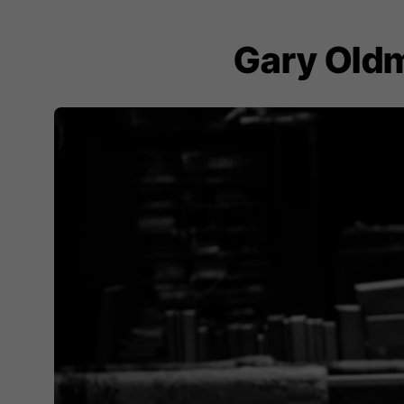
Gary Oldm