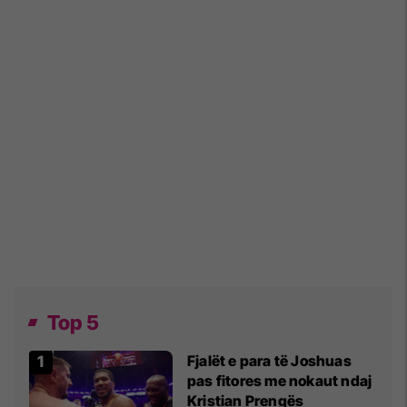
Top 5
Fjalët e para të Joshuas
pas fitores me nokaut ndaj
Kristian Prengës