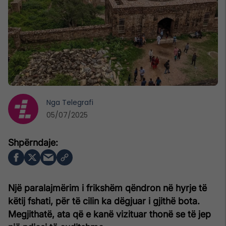
Nga
Telegrafi
05/07/2025
Një paralajmërim i frikshëm qëndron në hyrje të
këtij fshati, për të cilin ka dëgjuar i gjithë bota.
Megjithatë, ata që e kanë vizituar thonë se të jep