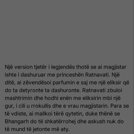
Një version tjetër i legjendës thotë se ai magjistar
ishte i dashuruar me princeshën Ratnavati. Një
ditë, ai zëvendësoi parfumin e saj me një eliksir që
do ta detyronte ta dashuronte. Ratnavati zbuloi
mashtrimin dhe hodhi enën me eliksirin mbi një
gur, i cili u rrokullis dhe e vrau magjistarin. Para se
të vdiste, ai mallkoi tërë qytetin, duke thënë se
Bhangarh do të shkatërrohej dhe askush nuk do
të mund të jetonte më aty.