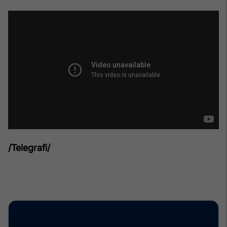
/Telegrafi/