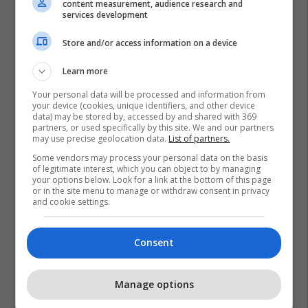
content measurement, audience research and
services development
Store and/or access information on a device
Learn more
Your personal data will be processed and information from
your device (cookies, unique identifiers, and other device
data) may be stored by, accessed by and shared with 369
partners, or used specifically by this site. We and our partners
may use precise geolocation data.
List of partners.
Some vendors may process your personal data on the basis
of legitimate interest, which you can object to by managing
your options below. Look for a link at the bottom of this page
or in the site menu to manage or withdraw consent in privacy
and cookie settings.
Consent
Manage options