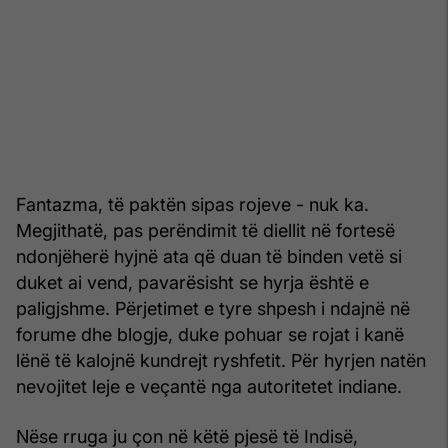
Fantazma, të paktën sipas rojeve - nuk ka.
Megjithatë, pas perëndimit të diellit në fortesë
ndonjëherë hyjnë ata që duan të binden vetë si
duket ai vend, pavarësisht se hyrja është e
paligjshme. Përjetimet e tyre shpesh i ndajnë në
forume dhe blogje, duke pohuar se rojat i kanë
lënë të kalojnë kundrejt ryshfetit. Për hyrjen natën
nevojitet leje e veçantë nga autoritetet indiane.
Nëse rruga ju çon në këtë pjesë të Indisë,