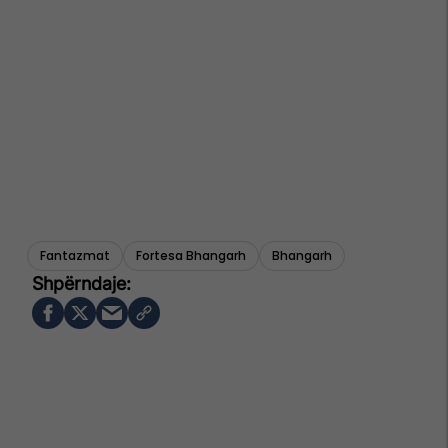
Fantazmat
Fortesa Bhangarh
Bhangarh