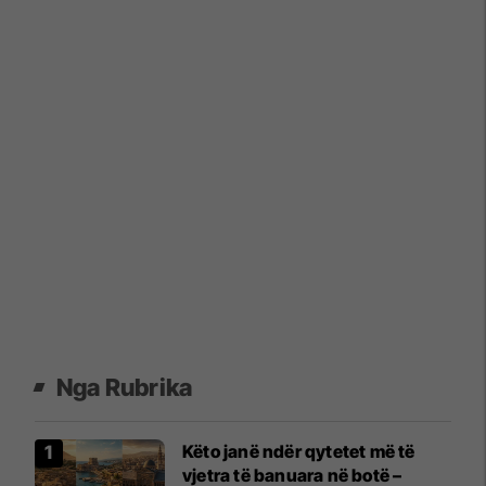
Nga Rubrika
Këto janë ndër qytetet më të
vjetra të banuara në botë –