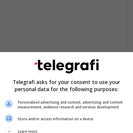
Telegrafi asks for your consent to use your
personal data for the following purposes:
Personalised advertising and content, advertising and content
measurement, audience research and services development
Store and/or access information on a device
Learn more