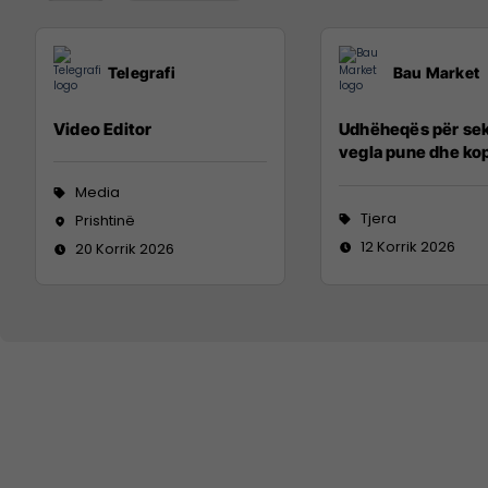
Telegrafi
Bau Market
Video Editor
Udhëheqës për sek
vegla pune dhe ko
Media
Tjera
Prishtinë
12 Korrik 2026
20 Korrik 2026