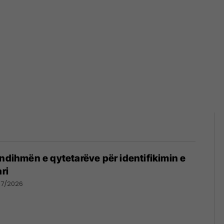
 ndihmën e qytetarëve për identifikimin e
ri
07/2026