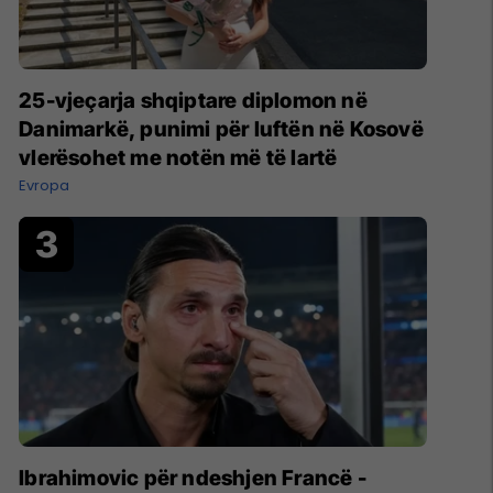
25-vjeçarja shqiptare diplomon në
Danimarkë, punimi për luftën në Kosovë
vlerësohet me notën më të lartë
Evropa
Ibrahimovic për ndeshjen Francë -