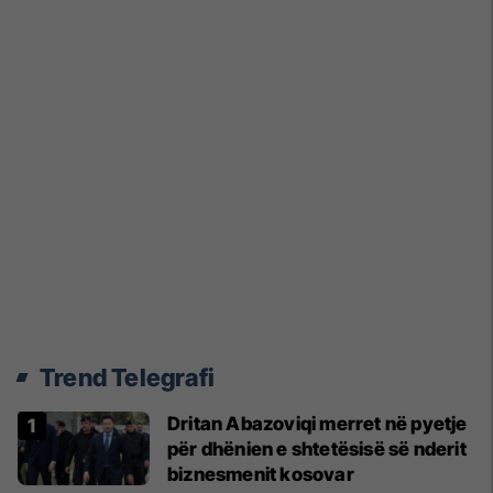
Trend Telegrafi
Dritan Abazoviqi merret në pyetje
për dhënien e shtetësisë së nderit
biznesmenit kosovar