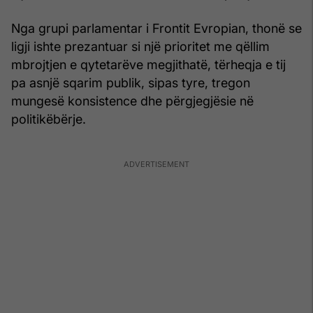
Nga grupi parlamentar i Frontit Evropian, thonë se
ligji ishte prezantuar si një prioritet me qëllim
mbrojtjen e qytetarëve megjithatë, tërheqja e tij
pa asnjë sqarim publik, sipas tyre, tregon
mungesë konsistence dhe përgjegjësie në
politikëbërje.