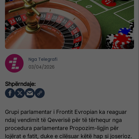
Nga
Telegrafi
03/04/2026
Grupi parlamentar i Frontit Evropian ka reaguar
ndaj vendimit të Qeverisë për të tërhequr nga
procedura parlamentare Propozim-ligjin për
lojërat e fatit, duke e cilësuar këtë hap si joserioz.