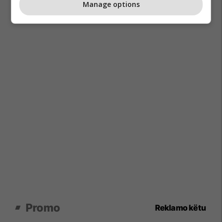
Manage options
Promo
Reklamo këtu