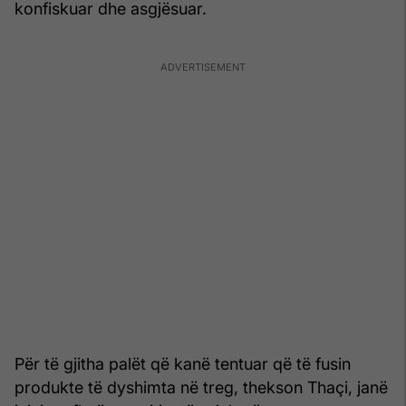
konfiskuar dhe asgjësuar.
Për të gjitha palët që kanë tentuar që të fusin
produkte të dyshimta në treg, thekson Thaçi, janë