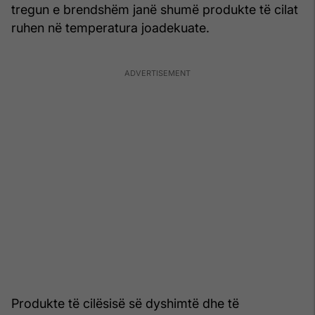
tregun e brendshëm janë shumë produkte të cilat
ruhen në temperatura joadekuate.
Produkte të cilësisë së dyshimtë dhe të