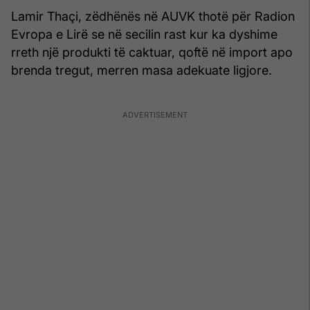
Lamir Thaçi, zëdhënës në AUVK thotë për Radion
Evropa e Lirë se në secilin rast kur ka dyshime
rreth një produkti të caktuar, qoftë në import apo
brenda tregut, merren masa adekuate ligjore.