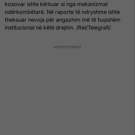
kosovar ishte kërkuar si nga mekanizmat
ndërkombëtarë. Në raporte të ndryshme ishte
theksuar nevoja për angazhim më të fuqishëm
institucional në këtë drejtim. /Rel/Telegrafi/