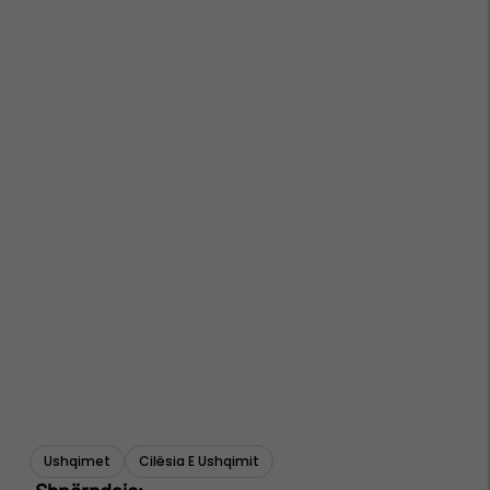
Ushqimet
Cilësia E Ushqimit