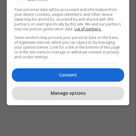
Your personal data will be processed and information from
your device (cookies, unique identifiers, and other device
data) may be stored by, accessed by and shared with 369
partners, or used specifically by this site. We and our partners
may use precise geolocation data.
List of partners.
Some vendors may process your personal data on the basis
of legitimate interest, which you can object to by managing
your options below. Look for a link at the bottom of this page
or in the site menu to manage or withdraw consent in privacy
and cookie settings.
Consent
Manage options