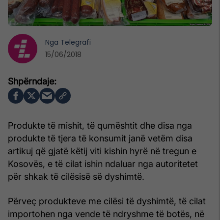
Nga
Telegrafi
15/06/2018
Produkte të mishit, të qumështit dhe disa nga
produkte të tjera të konsumit janë vetëm disa
artikuj që gjatë këtij viti kishin hyrë në tregun e
Kosovës, e të cilat ishin ndaluar nga autoritetet
për shkak të cilësisë së dyshimtë.
Përveç produkteve me cilësi të dyshimtë, të cilat
importohen nga vende të ndryshme të botës, në