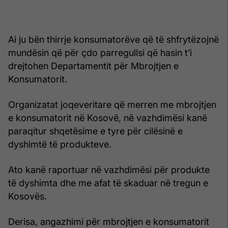
Ai ju bën thirrje konsumatorëve që të shfrytëzojnë
mundësin që për çdo parregullsi që hasin t’i
drejtohen Departamentit për Mbrojtjen e
Konsumatorit.
Organizatat joqeveritare që merren me mbrojtjen
e konsumatorit në Kosovë, në vazhdimësi kanë
paraqitur shqetësime e tyre për cilësinë e
dyshimtë të produkteve.
Ato kanë raportuar në vazhdimësi për produkte
të dyshimta dhe me afat të skaduar në tregun e
Kosovës.
Derisa, angazhimi për mbrojtjen e konsumatorit