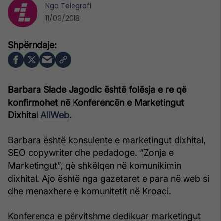
Nga
Telegrafi
11/09/2018
Barbara Slade Jagodic është folësja e re që
konfirmohet në Konferencën e Marketingut
Dixhital
AllWeb
.
Barbara është konsulente e marketingut dixhital,
SEO copywriter dhe pedadoge. “Zonja e
Marketingut”, që shkëlqen në komunikimin
dixhital. Ajo është nga gazetaret e para në web si
dhe menaxhere e komunitetit në Kroaci.
Konferenca e përvitshme dedikuar marketingut