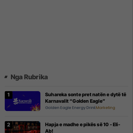
Nga Rubrika
Suhareka sonte pret natën e dytë të
Karnavalit “Golden Eagle”
Golden Eagle Energy Drink
Marketing
Hapja e madhe e pikës së 10 - Eli-
Ab!