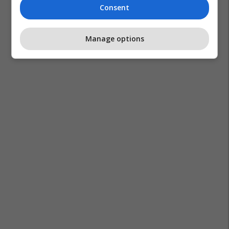
Consent
Manage options