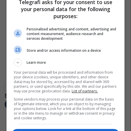
Telegrafi asks for your consent to use
your personal data for the following
purposes:
Personalised advertising and content, advertising and
content measurement, audience research and
services development
Store and/or access information on a device
Learn more
Your personal data will be processed and information from
your device (cookies, unique identifiers, and other device
data) may be stored by, accessed by and shared with 369
partners, or used specifically by this site. We and our partners
Allweb Albania
Allweb
Allweb Albania 2018
may use precise geolocation data.
List of partners.
Some vendors may process your personal data on the basis
of legitimate interest, which you can object to by managing
your options below. Look for a link at the bottom of this page
or in the site menu to manage or withdraw consent in privacy
and cookie settings.