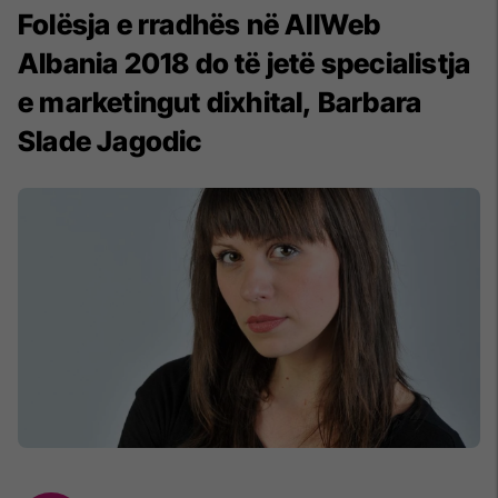
Folësja e rradhës në AllWeb
Albania 2018 do të jetë specialistja
e marketingut dixhital, Barbara
Slade Jagodic