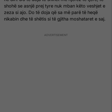
shohë se asnjë prej tyre nuk mban këto veshjet e
zeza si ajo. Do të doja që sa më parë të heqë
nikabin dhe të shëtis si të gjitha moshataret e saj.