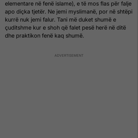
elementare në fenë islame), e të mos flas për falje
apo diçka tjetër. Ne jemi myslimanë, por në shtëpi
kurrë nuk jemi falur. Tani më duket shumë e
çuditshme kur e shoh që falet pesë herë në ditë
dhe praktikon fenë kaq shumë.