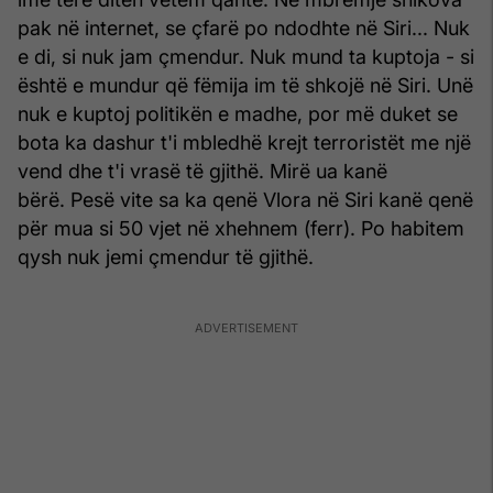
pak në internet, se çfarë po ndodhte në Siri... Nuk
e di, si nuk jam çmendur. Nuk mund ta kuptoja - si
është e mundur që fëmija im të shkojë në Siri. Unë
nuk e kuptoj politikën e madhe, por më duket se
bota ka dashur t'i mbledhë krejt terroristët me një
vend dhe t'i vrasë të gjithë. Mirë ua kanë
bërë. Pesë vite sa ka qenë Vlora në Siri kanë qenë
për mua si 50 vjet në xhehnem (ferr). Po habitem
qysh nuk jemi çmendur të gjithë.