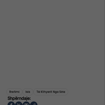
Rrefimi
Isis
Të Kthyerit Nga Siria