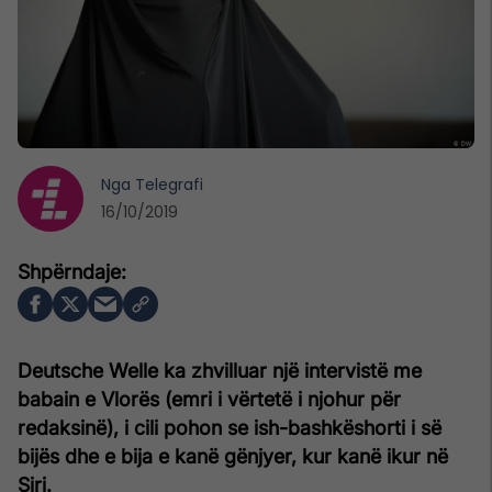
Nga
Telegrafi
16/10/2019
Deutsche Welle ka zhvilluar një intervistë me
babain e Vlorës (emri i vërtetë i njohur për
redaksinë), i cili pohon se ish-bashkëshorti i së
bijës dhe e bija e kanë gënjyer, kur kanë ikur në
Siri.