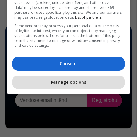
your device (cookies, unique identifiers, and other device
data) may be stored by, accessed by and shared with 369
partners, or used specifically by this site. We and our partners
may use precise geolocation data.
List of partners.
Some vendors may process your personal data on the basis
of legitimate interest, which you can object to by managing
your options below. Look for a link at the bottom of this page
or in the site menu to manage or withdraw consent in privacy
and cookie settings.
Consent
Manage options