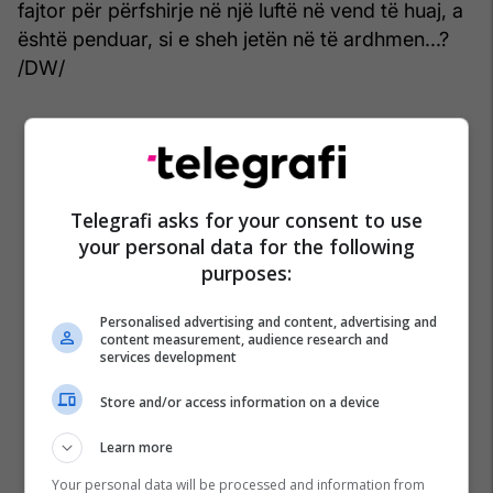
fajtor për përfshirje në një luftë në vend të huaj, a
është penduar, si e sheh jetën në të ardhmen...?
/DW/
Telegrafi asks for your consent to use
your personal data for the following
purposes:
Personalised advertising and content, advertising and
content measurement, audience research and
services development
Store and/or access information on a device
Learn more
Your personal data will be processed and information from