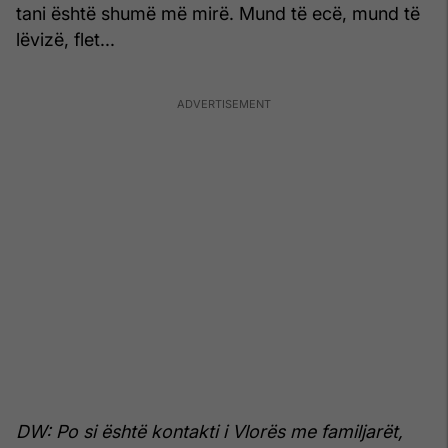
tani është shumë më mirë. Mund të ecë, mund të
lëvizë, flet...
DW: Po si është kontakti i Vlorës me familjarët,