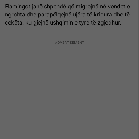
Flamingot janë shpendë që migrojnë në vendet e
ngrohta dhe parapëlqejnë ujëra të kripura dhe të
cekëta, ku gjejnë ushqimin e tyre të zgjedhur.