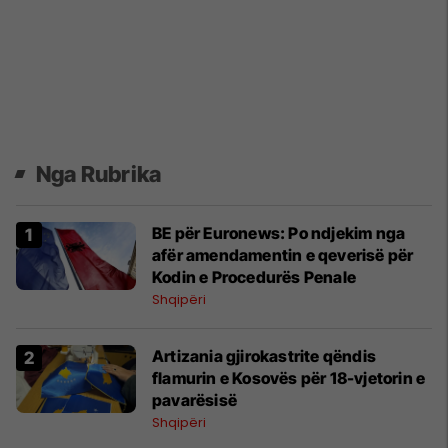
Nga Rubrika
BE për Euronews: Po ndjekim nga
afër amendamentin e qeverisë për
Kodin e Procedurës Penale
Shqipëri
Artizania gjirokastrite qëndis
flamurin e Kosovës për 18-vjetorin e
pavarësisë
Shqipëri