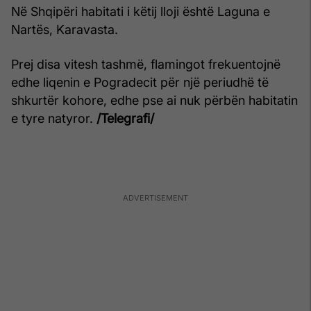
Në Shqipëri habitati i këtij lloji është Laguna e
Nartës, Karavasta.
Prej disa vitesh tashmë, flamingot frekuentojnë
edhe liqenin e Pogradecit për një periudhë të
shkurtër kohore, edhe pse ai nuk përbën habitatin
e tyre natyror.
/Telegrafi/