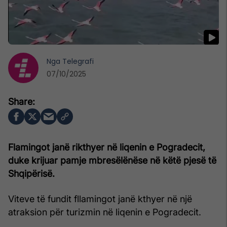
Nga
Telegrafi
07/10/2025
Flamingot janë rikthyer në liqenin e Pogradecit,
duke krijuar pamje mbresëlënëse në këtë pjesë të
Shqipërisë.
Viteve të fundit fllamingot janë kthyer në një
atraksion për turizmin në liqenin e Pogradecit.