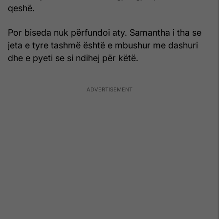
qeshë.
Por biseda nuk përfundoi aty. Samantha i tha se
jeta e tyre tashmë është e mbushur me dashuri
dhe e pyeti se si ndihej për këtë.