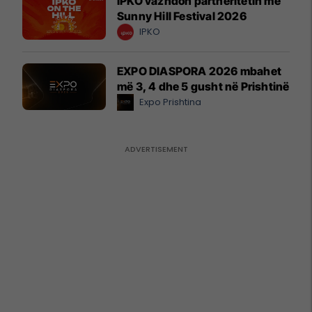
IPKO vazhdon partneritetin me
Sunny Hill Festival 2026
IPKO
EXPO DIASPORA 2026 mbahet
më 3, 4 dhe 5 gusht në Prishtinë
Expo Prishtina