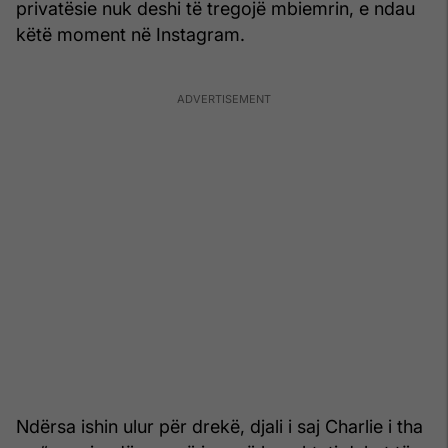
privatësie nuk deshi të tregojë mbiemrin, e ndau
këtë moment në Instagram.
Ndërsa ishin ulur për drekë, djali i saj Charlie i tha