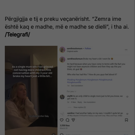
Përgjigjja e tij e preku veçanërisht. “Zemra ime
është kaq e madhe, më e madhe se dielli”, i tha ai.
/Telegrafi/