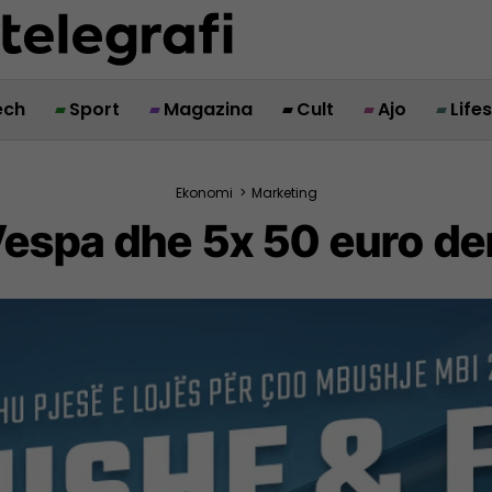
ech
Sport
Magazina
Cult
Ajo
Life
Ekonomi
>
Marketing
Vespa dhe 5x 50 euro de