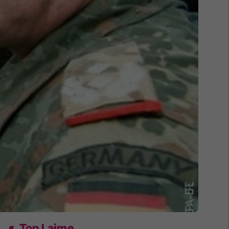
Top Lajme