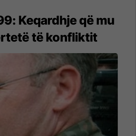
99: Keqardhje që mu
tetë të konfliktit