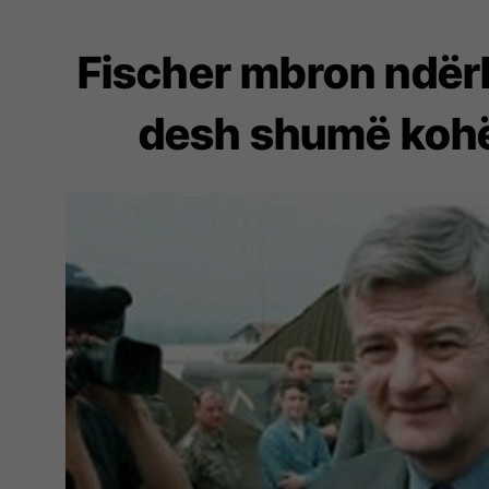
Fischer mbron ndër
desh shumë kohë t