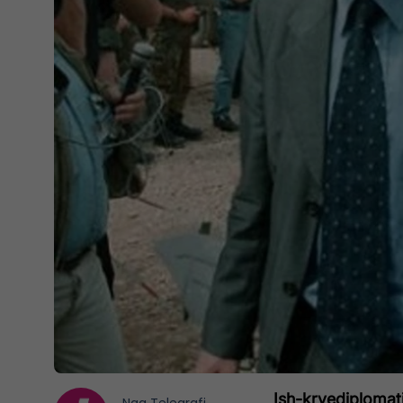
Ish-kryediplomati