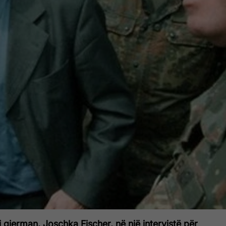
 gjerman, Joschka Fischer, në një intervistë për