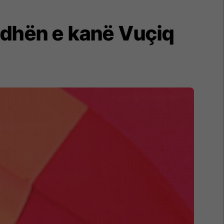
radhën e kanë Vuçiq