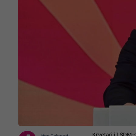
Kryetari i LSDM-