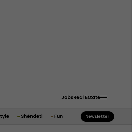
Jobs
Real Estate
style
Shëndeti
Fun
Newsletter