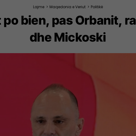
Lajme
>
Maqedonia e Veriut
>
Politikë
t po bien, pas Orbanit, 
dhe Mickoski