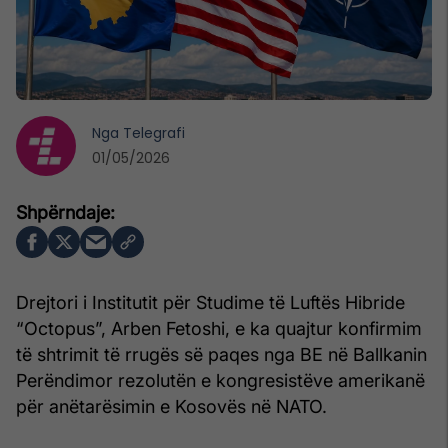
Nga
Telegrafi
01/05/2026
Drejtori i Institutit për Studime të Luftës Hibride
“Octopus”, Arben Fetoshi, e ka quajtur konfirmim
të shtrimit të rrugës së paqes nga BE në Ballkanin
Perëndimor rezolutën e kongresistëve amerikanë
për anëtarësimin e Kosovës në NATO.