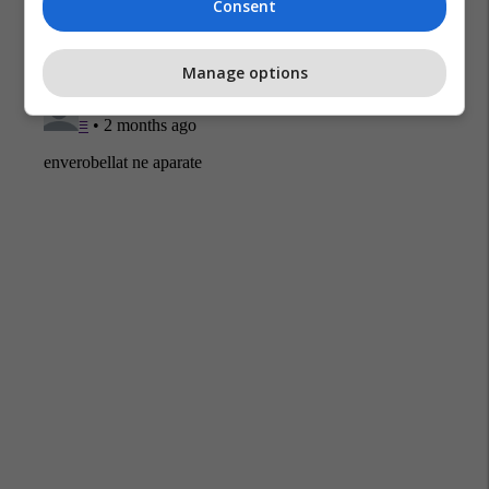
Consent
Manage options