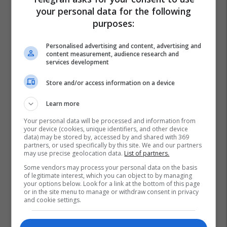
your personal data for the following
purposes:
Personalised advertising and content, advertising and
content measurement, audience research and
services development
Store and/or access information on a device
Learn more
Your personal data will be processed and information from
your device (cookies, unique identifiers, and other device
data) may be stored by, accessed by and shared with 369
partners, or used specifically by this site. We and our partners
may use precise geolocation data.
List of partners.
Some vendors may process your personal data on the basis
of legitimate interest, which you can object to by managing
your options below. Look for a link at the bottom of this page
or in the site menu to manage or withdraw consent in privacy
and cookie settings.
Bondsteel
Kfor