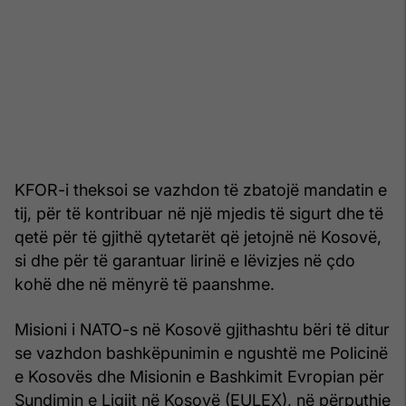
KFOR-i theksoi se vazhdon të zbatojë mandatin e
tij, për të kontribuar në një mjedis të sigurt dhe të
qetë për të gjithë qytetarët që jetojnë në Kosovë,
si dhe për të garantuar lirinë e lëvizjes në çdo
kohë dhe në mënyrë të paanshme.
Misioni i NATO-s në Kosovë gjithashtu bëri të ditur
se vazhdon bashkëpunimin e ngushtë me Policinë
e Kosovës dhe Misionin e Bashkimit Evropian për
Sundimin e Ligjit në Kosovë (EULEX), në përputhje