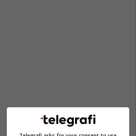
Telegrafi asks for your consent to use