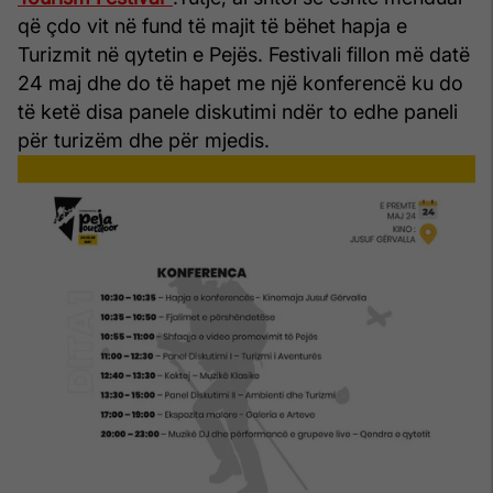
që çdo vit në fund të majit të bëhet hapja e
Turizmit në qytetin e Pejës.
Festivali fillon më datë
24 maj dhe do të hapet me një konferencë ku do
të ketë disa panele diskutimi ndër to edhe paneli
për turizëm dhe për mjedis.