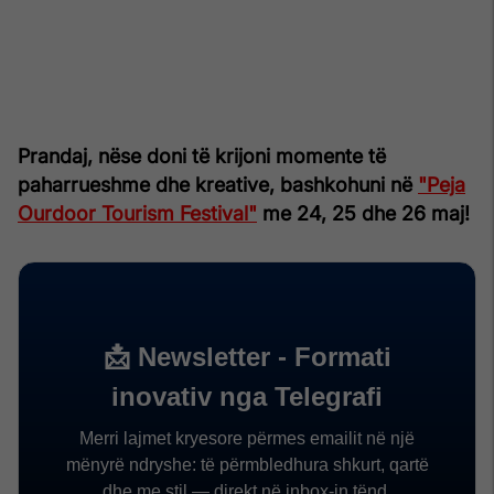
Prandaj, nëse doni të krijoni momente të
paharrueshme dhe kreative, bashkohuni në
"Peja
Ourdoor Tourism Festival"
me 24, 25 dhe 26 maj!