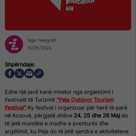
Nga
Telegrafi
16/05/2024
Edhe një javë kanë mbetur nga organizimi i
Festivalit të Turizmit
“Peja Outdoor Tourism
Festival”
.
Ky festival i organizuar për herë të parë
në Kosovë, përgjatë ditëve
24, 25 dhe 26 Maj
do
të jetë mundësi e madhe e aventurës dhe
argëtimit, ku Peja do të jetë qendra e aktiviteteve