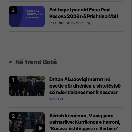
Sot hapet panairi Expo Real
Kosova 2026 në Prishtina Mall
PR Solutions
Marketing
Në trend Botë
Dritan Abazoviqi merret në
pyetje për dhënien e shtetësisë
së nderit biznesmenit kosovar
Mali i Zi
Sërish kërcënon, Vuçiq para
ushtarëve: Kurrë mos e harroni,
'Kosova është pjesë e Serbisë'