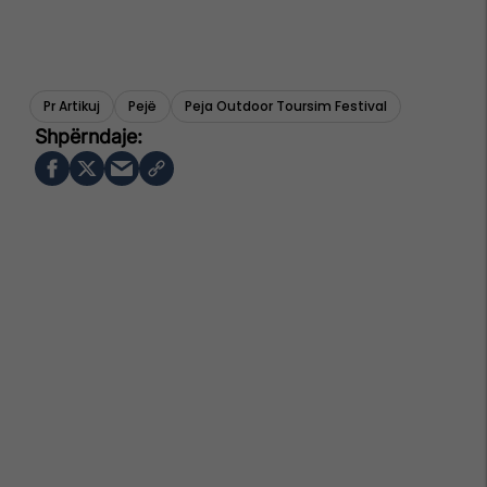
Pr Artikuj
Pejë
Peja Outdoor Toursim Festival