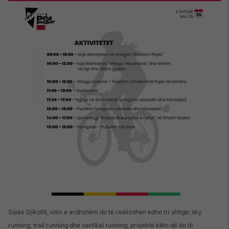
Sipas Gjikollit, vitin e ardhshëm do të realizohen edhe tri shtige: sky
running, trail running dhe vertikal running, projekte këto që do të