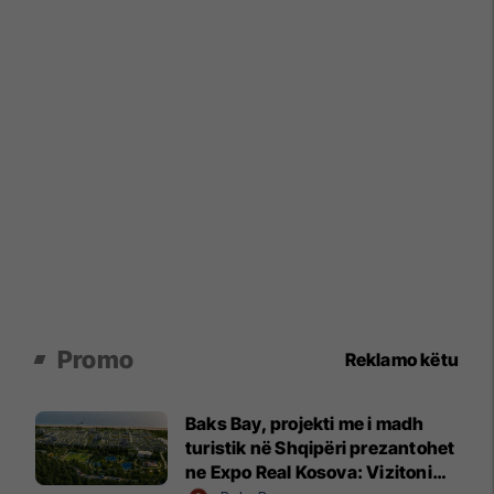
Promo
Reklamo këtu
Baks Bay, projekti me i madh
turistik në Shqipëri prezantohet
ne Expo Real Kosova: Vizitoni