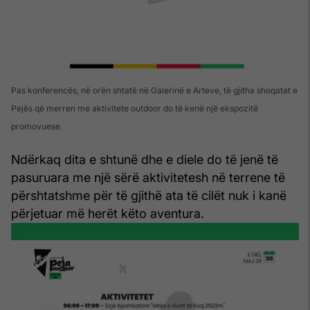
Pas konferencës, në orën shtatë në Galerinë e Arteve, të gjitha shoqatat e
Pejës që merren me aktivitete outdoor do të kenë një ekspozitë
promovuese.
Ndërkaq dita e shtunë dhe e diele do të jenë të
pasuruara me një sërë aktivitetesh në terrene të
përshtatshme për të gjithë ata të cilët nuk i kanë
përjetuar më herët këto aventura.