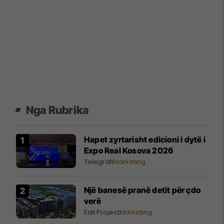
Nga Rubrika
Hapet zyrtarisht edicioni i dytë i
Expo Real Kosova 2026
Telegrafi
Marketing
Një banesë pranë detit për çdo
verë
Edil Project
Marketing