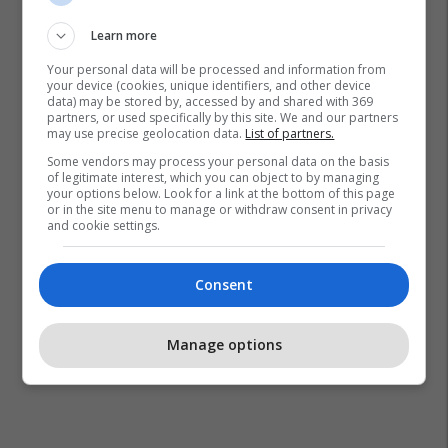
Learn more
Your personal data will be processed and information from
your device (cookies, unique identifiers, and other device
data) may be stored by, accessed by and shared with 369
partners, or used specifically by this site. We and our partners
may use precise geolocation data.
List of partners.
Some vendors may process your personal data on the basis
of legitimate interest, which you can object to by managing
your options below. Look for a link at the bottom of this page
or in the site menu to manage or withdraw consent in privacy
and cookie settings.
Consent
Manage options