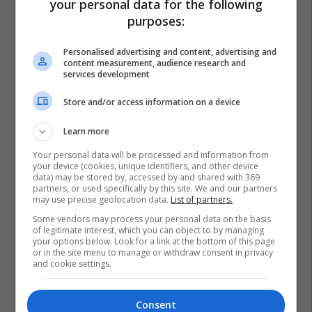
your personal data for the following
purposes:
Personalised advertising and content, advertising and
content measurement, audience research and
services development
Store and/or access information on a device
Learn more
Your personal data will be processed and information from
your device (cookies, unique identifiers, and other device
data) may be stored by, accessed by and shared with 369
partners, or used specifically by this site. We and our partners
may use precise geolocation data.
List of partners.
Some vendors may process your personal data on the basis
of legitimate interest, which you can object to by managing
your options below. Look for a link at the bottom of this page
or in the site menu to manage or withdraw consent in privacy
and cookie settings.
Consent