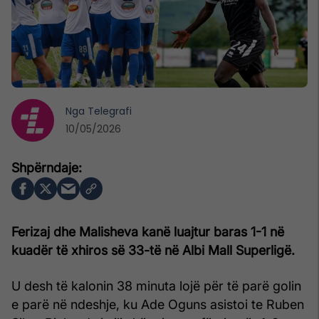
Nga
Telegrafi
10/05/2026
Ferizaj dhe Malisheva kanë luajtur baras 1-1 në
kuadër të xhiros së 33-të në Albi Mall Superligë.
U desh të kalonin 38 minuta lojë për të parë golin
e parë në ndeshje, ku Ade Oguns asistoi te Ruben