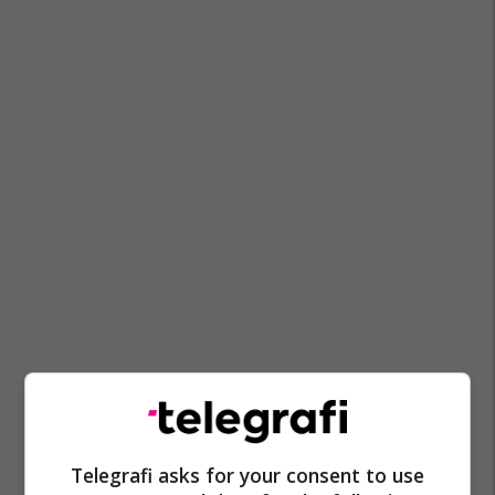
Kf Ferizaj
Kf Malisheva
Superliga E Kosovës
Telegrafi asks for your consent to use