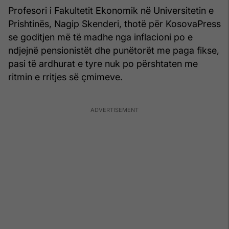
Profesori i Fakultetit Ekonomik në Universitetin e
Prishtinës, Nagip Skenderi, thotë për KosovaPress
se goditjen më të madhe nga inflacioni po e
ndjejnë pensionistët dhe punëtorët me paga fikse,
pasi të ardhurat e tyre nuk po përshtaten me
ritmin e rritjes së çmimeve.