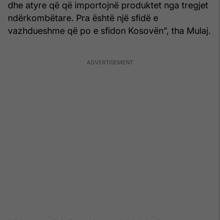
dhe atyre që që importojnë produktet nga tregjet
ndërkombëtare. Pra është një sfidë e
vazhdueshme që po e sfidon Kosovën”, tha Mulaj.