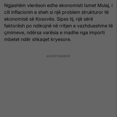
Ngjashëm vlerëson edhe ekonomisti Ismet Mulaj, i
cili inflacionin e sheh si një problem strukturor të
ekonomisë së Kosovës. Sipas tij, një sërë
faktorësh po ndikojnë në rritjen e vazhdueshme të
çmimeve, ndërsa varësia e madhe nga importi
mbetet ndër shkaqet kryesore.