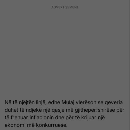
Në të njëjtën linjë, edhe Mulaj vlerëson se qeveria
duhet të ndjekë një qasje më gjithëpërfshirëse për
të frenuar inflacionin dhe për të krijuar një
ekonomi më konkurruese.