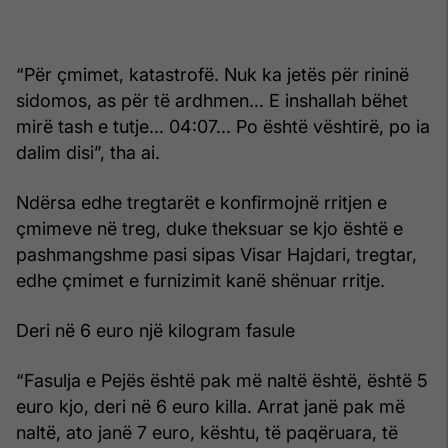
“Për çmimet, katastrofë. Nuk ka jetës për rininë
sidomos, as për të ardhmen... E inshallah bëhet
mirë tash e tutje... 04:07... Po është vështirë, po ia
dalim disi”, tha ai.
Ndërsa edhe tregtarët e konfirmojnë rritjen e
çmimeve në treg, duke theksuar se kjo është e
pashmangshme pasi sipas Visar Hajdari, tregtar,
edhe çmimet e furnizimit kanë shënuar rritje.
Deri në 6 euro një kilogram fasule
“Fasulja e Pejës është pak më naltë është, është 5
euro kjo, deri në 6 euro killa. Arrat janë pak më
naltë, ato janë 7 euro, kështu, të paqëruara, të