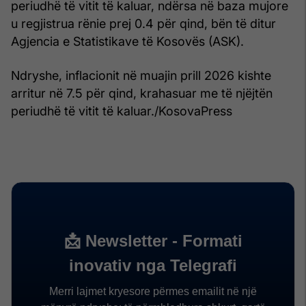
periudhë të vitit të kaluar, ndërsa në baza mujore
u regjistrua rënie prej 0.4 për qind, bën të ditur
Agjencia e Statistikave të Kosovës (ASK).
Ndryshe, inflacionit në muajin prill 2026 kishte
arritur në 7.5 për qind, krahasuar me të njëjtën
periudhë të vitit të kaluar./KosovaPress