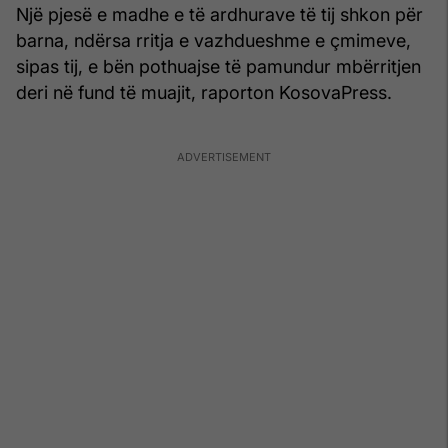
Një pjesë e madhe e të ardhurave të tij shkon për
barna, ndërsa rritja e vazhdueshme e çmimeve,
sipas tij, e bën pothuajse të pamundur mbërritjen
deri në fund të muajit, raporton KosovaPress.