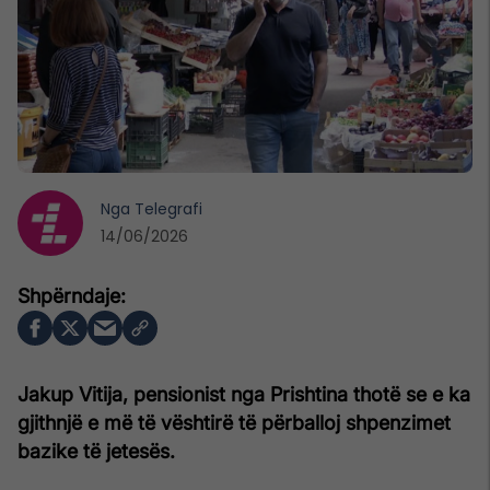
Nga
Telegrafi
14/06/2026
Jakup Vitija, pensionist nga Prishtina thotë se e ka
gjithnjë e më të vështirë të përballoj shpenzimet
bazike të jetesës.