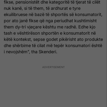
fikse, pensionistët dhe kategoritë të tjerat të cilët
nuk kanë, si të them, të ardhurat e tyre
ekuilibruese në bazë të shportës së konsumatorit,
por ato janë fikse që nga periudhat kushtimisht
them dy-tri vjeçare kështu me radhë. Edhe kjo
tash e vështirëson shportën e konsumatorit në
këtë kontekst, sepse godet pikërisht ato produkte
dhe shërbime të cilat më tepër konsumatori është
i nevojshëm”, tha Skenderi.