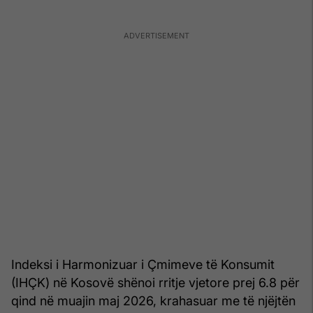
Indeksi i Harmonizuar i Çmimeve të Konsumit
(IHÇK) në Kosovë shënoi rritje vjetore prej 6.8 për
qind në muajin maj 2026, krahasuar me të njëjtën