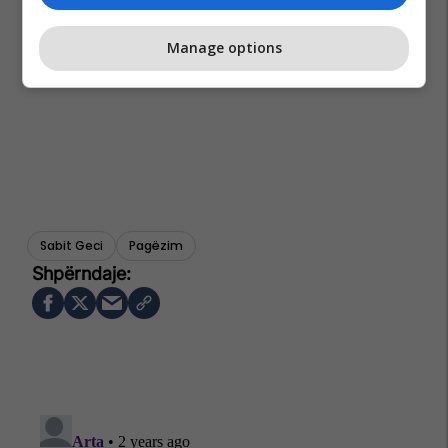
Manage options
Sabit Geci
Pagëzim