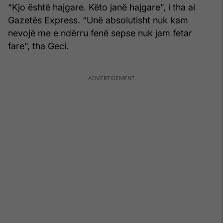
“Kjo është hajgare. Këto janë hajgare”, i tha ai
Gazetës Express. “Unë absolutisht nuk kam
nevojë me e ndërru fenë sepse nuk jam fetar
fare”, tha Geci.