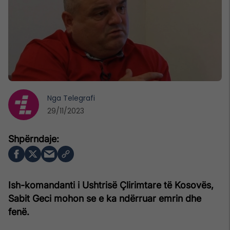
Nga
Telegrafi
29/11/2023
Ish-komandanti i Ushtrisë Çlirimtare të Kosovës,
Sabit Geci mohon se e ka ndërruar emrin dhe
fenë.