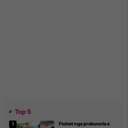
Top 5
Ftohet nga prokuroria e