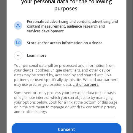
your personal data for the following
purposes:
Personalised advertising and content, advertising and
content measurement, audience research and
services development
Store and/or access information on a device
Learn more
Your personal data will be processed and information from
your device (cookies, unique identifiers, and other device
data) may be stored by, accessed by and shared with 369
partners, or used specifically by this site. We and our partners
may use precise geolocation data.
List of partners.
Some vendors may process your personal data on the basis
of legitimate interest, which you can object to by managing
your options below. Look for a link at the bottom of this page
or in the site menu to manage or withdraw consent in privacy
and cookie settings.
Consent