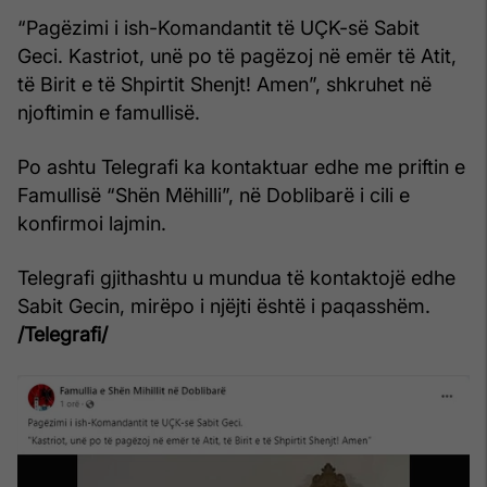
“Pagëzimi i ish-Komandantit të UÇK-së Sabit
Geci. Kastriot, unë po të pagëzoj në emër të Atit,
të Birit e të Shpirtit Shenjt! Amen”, shkruhet në
njoftimin e famullisë.
Po ashtu Telegrafi ka kontaktuar edhe me priftin e
Famullisë “Shën Mëhilli”, në Doblibarë i cili e
konfirmoi lajmin.
Telegrafi gjithashtu u mundua të kontaktojë edhe
Sabit Gecin, mirëpo i njëjti është i paqasshëm.
/Telegrafi/