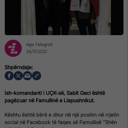
Nga
Telegrafi
29/11/2023
Ish-komandanti i UÇK-së, Sabit Geci është
pagëzuar në Famullinë e Llapushnikut.
Kështu është bërë e ditur në një postim në rrjetin
social në Facebook të faqes së Famullisë “Shën