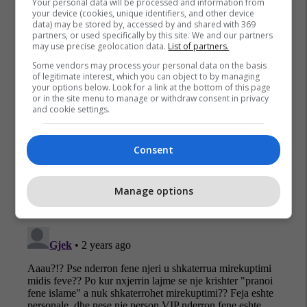
Your personal data will be processed and information from
your device (cookies, unique identifiers, and other device
data) may be stored by, accessed by and shared with 369
partners, or used specifically by this site. We and our partners
may use precise geolocation data.
List of partners.
Some vendors may process your personal data on the basis
of legitimate interest, which you can object to by managing
your options below. Look for a link at the bottom of this page
or in the site menu to manage or withdraw consent in privacy
and cookie settings.
Consent
Manage options