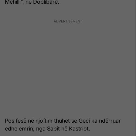
Mëhilli”, në Doblibarë.
Pos fesë në njoftim thuhet se Geci ka ndërruar
edhe emrin, nga Sabit në Kastriot.