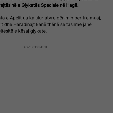
ejtësinë e Gjykatës Speciale në Hagë.
ta e Apelit ua ka ulur atyre dënimin për tre muaj,
tit dhe Haradinajt kanë thënë se tashmë janë
ësitë e kësaj gjykate.