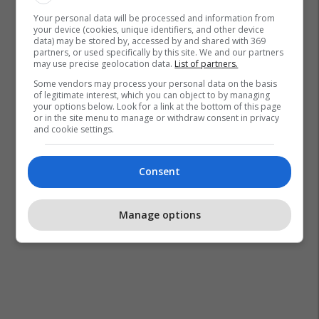
Your personal data will be processed and information from
your device (cookies, unique identifiers, and other device
data) may be stored by, accessed by and shared with 369
partners, or used specifically by this site. We and our partners
may use precise geolocation data.
List of partners.
Some vendors may process your personal data on the basis
of legitimate interest, which you can object to by managing
your options below. Look for a link at the bottom of this page
or in the site menu to manage or withdraw consent in privacy
and cookie settings.
Consent
Manage options