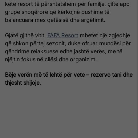
këtë resort të përshtatshëm për familje, çifte apo
grupe shoqërore që kërkojnë pushime të
balancuara mes qetësisë dhe argëtimit.
Gjatë gjithë vitit,
FAFA Resort
mbetet një zgjedhje
që shkon përtej sezonit, duke ofruar mundësi për
qëndrime relaksuese edhe jashtë verës, me të
njëjtin fokus në cilësi dhe organizim.
Bëje verën më të lehtë për vete – rezervo tani dhe
thjesht shijoje.