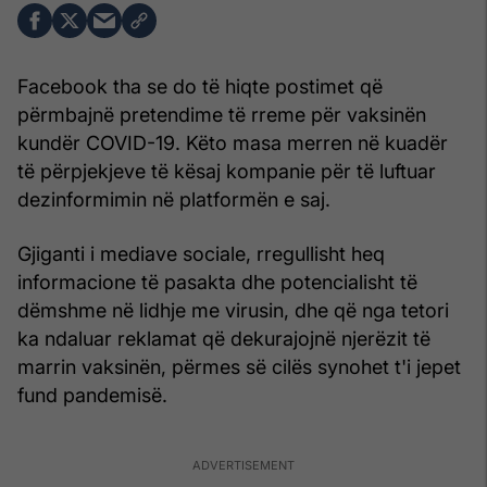
Facebook tha se do të hiqte postimet që
përmbajnë pretendime të rreme për vaksinën
kundër COVID-19. Këto masa merren në kuadër
të përpjekjeve të kësaj kompanie për të luftuar
dezinformimin në platformën e saj.
Gjiganti i mediave sociale, rregullisht heq
informacione të pasakta dhe potencialisht të
dëmshme në lidhje me virusin, dhe që nga tetori
ka ndaluar reklamat që dekurajojnë njerëzit të
marrin vaksinën, përmes së cilës synohet t'i jepet
fund pandemisë.