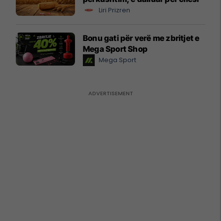
Liri Prizren
Bonu gati për verë me zbritjet e
Mega Sport Shop
Mega Sport