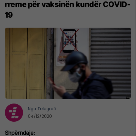
rreme për vaksinën kundër COVID-
19
Nga
Telegrafi
04/12/2020