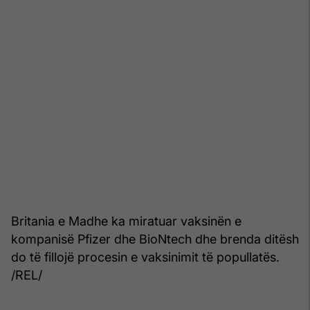
Britania e Madhe ka miratuar vaksinën e
kompanisë Pfizer dhe BioNtech dhe brenda ditësh
do të fillojë procesin e vaksinimit të popullatës.
/REL/