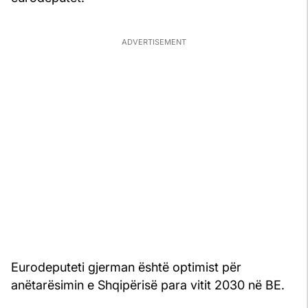
Eurodeputeti gjerman është optimist për
anëtarësimin e Shqipërisë para vitit 2030 në BE.