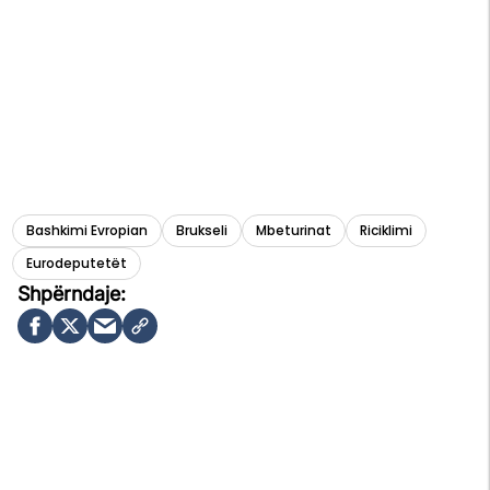
Bashkimi Evropian
Brukseli
Mbeturinat
Riciklimi
Eurodeputetët