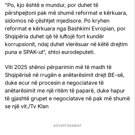
“Po, kjo është e mundur, por duhet të
përshpejtoni pak më shumë reformat e kërkuara,
sidomos në çështjet mjedisore. Po kryhen
reformat e kërkuara nga Bashkimi Evropian, por
Shqipëria duhet që të luftojë fort kundër
korrupsionit, ndaj duhet vlerësuar në këtë drejtim
puna e SPAK-ut“, shtoi eurodeputeti.
Viti 2025 shënoi përparimin më të madh të
Shqipërisë në rrugën e anëtarësimit drejt BE-së,
duke ecur në procesin e negociatave të
anëtarësimit me një ritëm të paparë, duke hapur
të gjashtë grupet e negociatave në pak më shumë
se një vit./Tv Klan