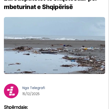
mbeturinat e Shqipërisë
Nga
Telegrafi
15/12/2025