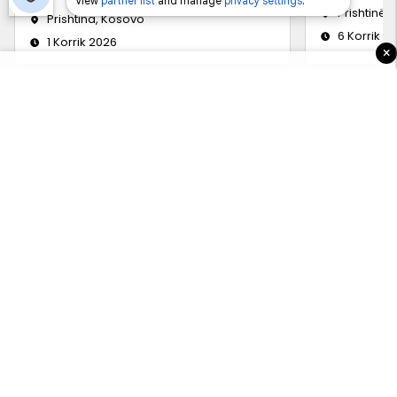
Prishtinë
Prishtina, Kosovo
6 Korrik 2
1 Korrik 2026
×