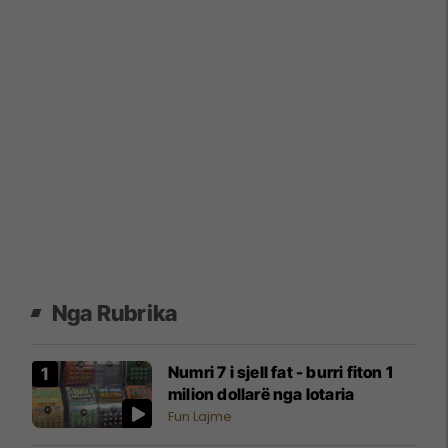
Nga Rubrika
Numri 7 i sjell fat - burri fiton 1
milion dollarë nga lotaria
Fun Lajme