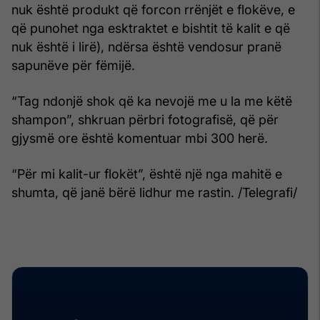
nuk është produkt që forcon rrënjët e flokëve, e
që punohet nga esktraktet e bishtit të kalit e që
nuk është i lirë), ndërsa është vendosur pranë
sapunëve për fëmijë.
“Tag ndonjë shok që ka nevojë me u la me këtë
shampon”, shkruan përbri fotografisë, që për
gjysmë ore është komentuar mbi 300 herë.
“Për mi kalit-ur flokët”, është një nga mahitë e
shumta, që janë bërë lidhur me rastin. /Telegrafi/