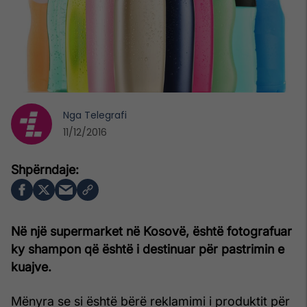
Nga
Telegrafi
11/12/2016
Në një supermarket në Kosovë, është fotografuar
ky shampon që është i destinuar për pastrimin e
kuajve.
Mënyra se si është bërë reklamimi i produktit për