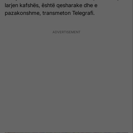
larjen kafshës, është qesharake dhe e
pazakonshme, transmeton Telegrafi.