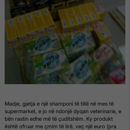
Madje, gjetja e një shamponi të tillë në mes të
supermarket, e jo në ndonjë dyqan veterinarie, e
bën rastin edhe më të çuditshëm. Ky produkt
është ofruar me çmim të lirë, veç një euro (pra