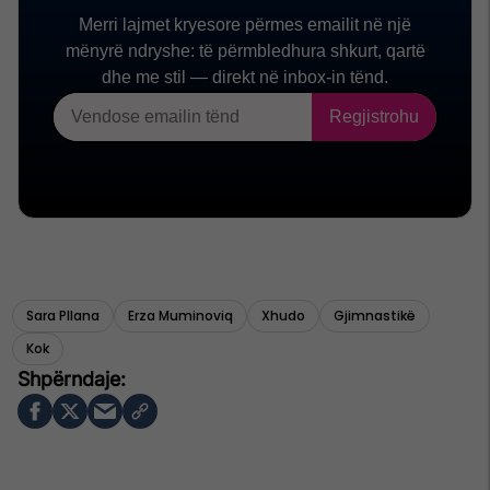
Sara Pllana
Erza Muminoviq
Xhudo
Gjimnastikë
Kok