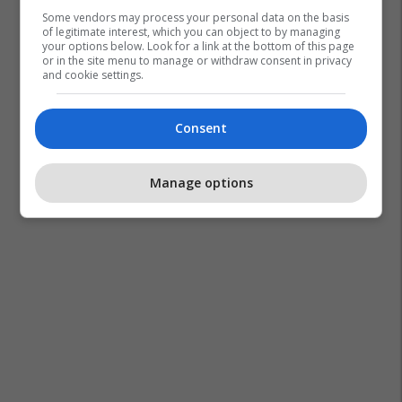
Some vendors may process your personal data on the basis
of legitimate interest, which you can object to by managing
your options below. Look for a link at the bottom of this page
or in the site menu to manage or withdraw consent in privacy
and cookie settings.
Consent
Manage options