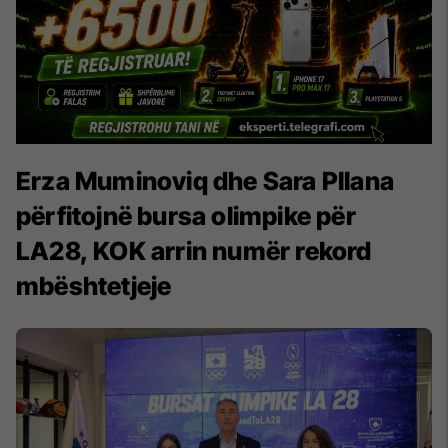
Erza Muminoviq dhe Sara Pllana
përfitojnë bursa olimpike për
LA28, KOK arrin numër rekord
mbështetjeje