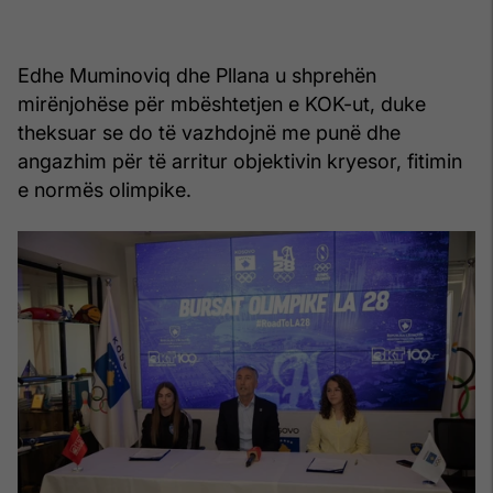
Edhe Muminoviq dhe Pllana u shprehën
mirënjohëse për mbështetjen e KOK-ut, duke
theksuar se do të vazhdojnë me punë dhe
angazhim për të arritur objektivin kryesor, fitimin
e normës olimpike.