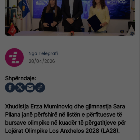
Nga
Telegrafi
28/04/2026
Xhudistja Erza Muminoviq dhe gjimnastja Sara
Pllana janë përfshirë në listën e përfituesve të
bursave olimpike në kuadër të përgatitjeve për
Lojërat Olimpike Los Anxhelos 2028 (LA28).