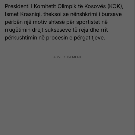
Presidenti i Komitetit Olimpik të Kosovës (KOK),
Ismet Krasniqi, theksoi se nënshkrimi i bursave
përbën një motiv shtesë për sportistet në
rrugëtimin drejt sukseseve të reja dhe rrit
përkushtimin në procesin e përgatitjeve.