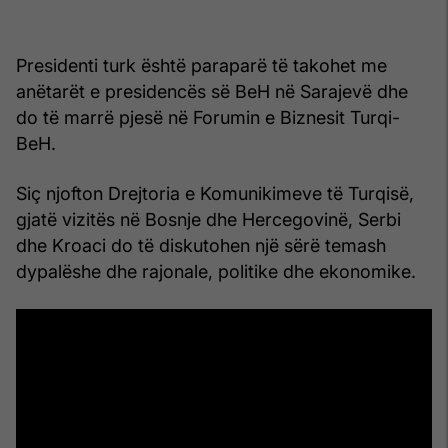
Presidenti turk është paraparë të takohet me
anëtarët e presidencës së BeH në Sarajevë dhe
do të marrë pjesë në Forumin e Biznesit Turqi-
BeH.
Siç njofton Drejtoria e Komunikimeve të Turqisë,
gjatë vizitës në Bosnje dhe Hercegovinë, Serbi
dhe Kroaci do të diskutohen një sërë temash
dypalëshe dhe rajonale, politike dhe ekonomike.