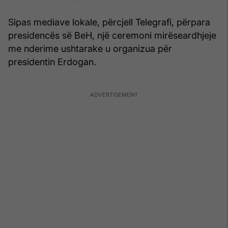
Sipas mediave lokale, përcjell Telegrafi, përpara
presidencës së BeH, një ceremoni mirëseardhjeje
me nderime ushtarake u organizua për
presidentin Erdogan.