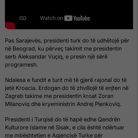
Pas Sarajevës, presidenti turk do të udhëtojë për
në Beograd, ku përveç takimit me presidentin
serb Aleksandar Vuçiq, e presin një sërë
programesh.
Ndalesa e fundit e turit më të gjerë rajonal do të
jetë Kroacia. Erdogan do të zhvillojë të enjten në
Zagreb takime me presidentin kroat Zoran
Milanoviq dhe kryeministrin Andrej Plenkoviq.
Presidenti i Turqisë do të hapë edhe Qendrën
Kulturore Islame në Sisak, e cila është ndërtuar
me mbështetjen e Agjencisë Turke për