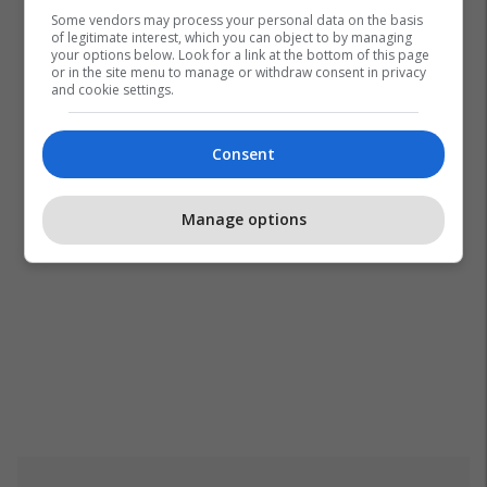
Some vendors may process your personal data on the basis
of legitimate interest, which you can object to by managing
your options below. Look for a link at the bottom of this page
or in the site menu to manage or withdraw consent in privacy
and cookie settings.
Consent
Manage options