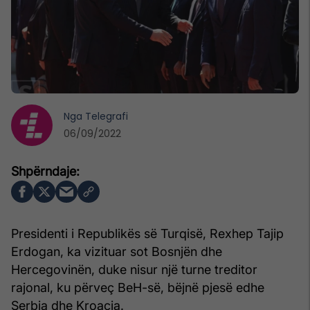
Nga
Telegrafi
06/09/2022
Presidenti i Republikës së Turqisë, Rexhep Tajip
Erdogan, ka vizituar sot Bosnjën dhe
Hercegovinën, duke nisur një turne treditor
rajonal, ku përveç BeH-së, bëjnë pjesë edhe
Serbia dhe Kroacia.