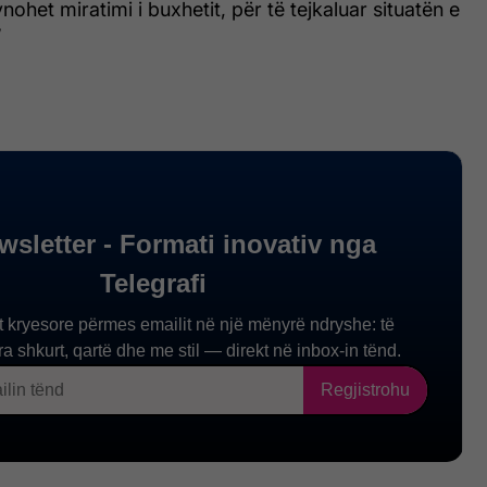
ohet miratimi i buxhetit, për të tejkaluar situatën e