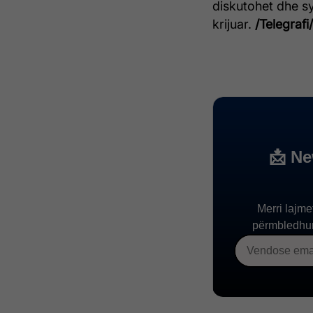
diskutohet dhe syn
krijuar.
/Telegrafi/