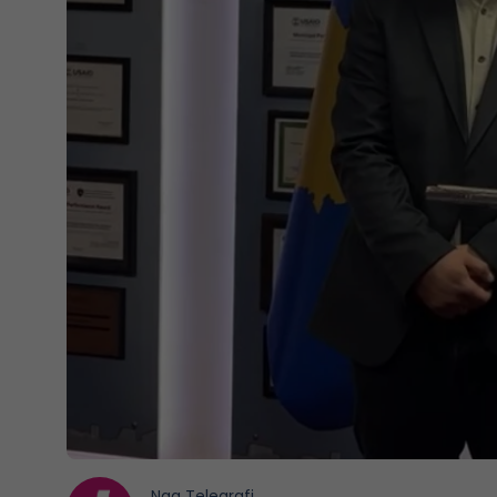
Nga
Telegrafi