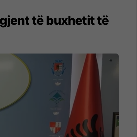
gjent të buxhetit të