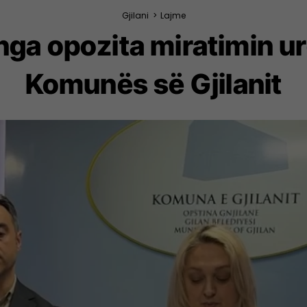
Gjilani
>
Lajme
ga opozita miratimin ur
Komunës së Gjilanit