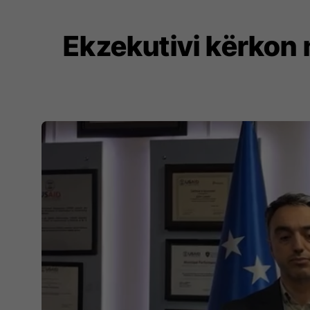
Ekzekutivi kërkon n