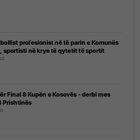
bollist profesionist në të parin e Komunës
 sportisti në krye të qytetit të sportit
22
për Final 8 Kupën e Kosovës - derbi mes
l Prishtinës
21