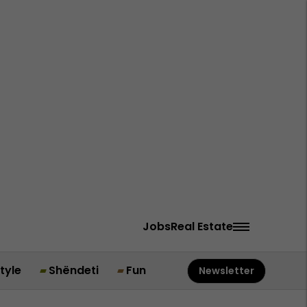
Jobs
Real Estate
style
Shëndeti
Fun
Newsletter