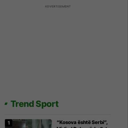
Trend Sport
“Kosova është Serbi”,