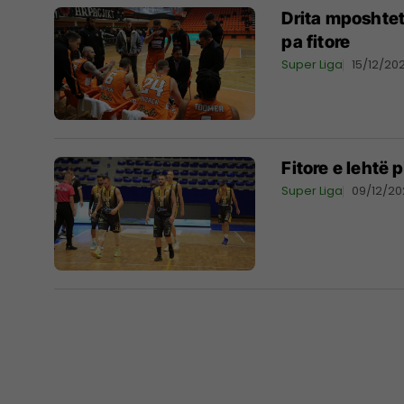
Drita mposhtet
pa fitore
Super Liga
15/12/202
Fitore e lehtë 
Super Liga
09/12/20