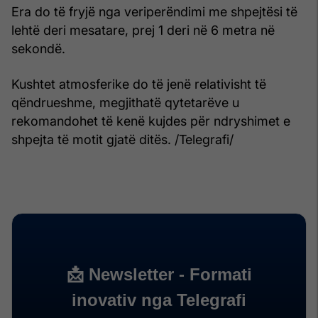
Era do të fryjë nga veriperëndimi me shpejtësi të
lehtë deri mesatare, prej 1 deri në 6 metra në
sekondë.
Kushtet atmosferike do të jenë relativisht të
qëndrueshme, megjithatë qytetarëve u
rekomandohet të kenë kujdes për ndryshimet e
shpejta të motit gjatë ditës. /Telegrafi/