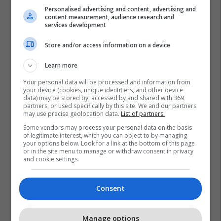
Personalised advertising and content, advertising and
content measurement, audience research and
services development
Store and/or access information on a device
Learn more
Your personal data will be processed and information from
your device (cookies, unique identifiers, and other device
data) may be stored by, accessed by and shared with 369
partners, or used specifically by this site. We and our partners
may use precise geolocation data.
List of partners.
Some vendors may process your personal data on the basis
of legitimate interest, which you can object to by managing
your options below. Look for a link at the bottom of this page
or in the site menu to manage or withdraw consent in privacy
and cookie settings.
Consent
Promo
Reklamo këtu
Manage options