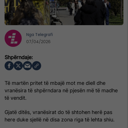
Nga
Telegrafi
07/04/2026
Të martën pritet të mbajë mot me diell dhe
vranësira të shpërndara në pjesën më të madhe
të vendit.
Gjatë ditës, vranësirat do të shtohen herë pas
here duke sjellë në disa zona riga të lehta shiu.