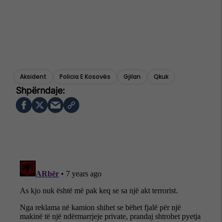
Aksident
Policia E Kosovës
Gjilan
Qkuk