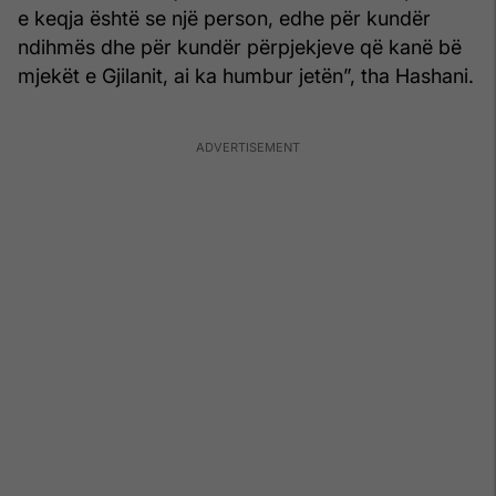
e keqja është se një person, edhe për kundër
ndihmës dhe për kundër përpjekjeve që kanë bë
mjekët e Gjilanit, ai ka humbur jetën”, tha Hashani.