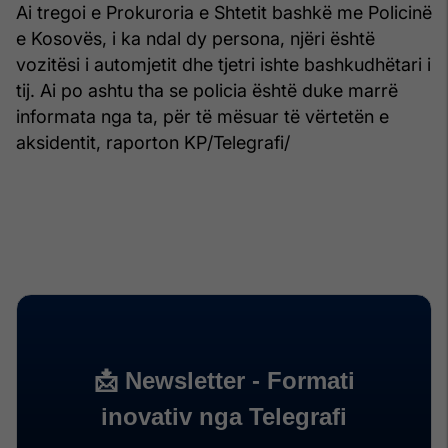
Ai tregoi e Prokuroria e Shtetit bashkë me Policinë
e Kosovës, i ka ndal dy persona, njëri është
vozitësi i automjetit dhe tjetri ishte bashkudhëtari i
tij. Ai po ashtu tha se policia është duke marrë
informata nga ta, për të mësuar të vërtetën e
aksidentit, raporton KP/Telegrafi/