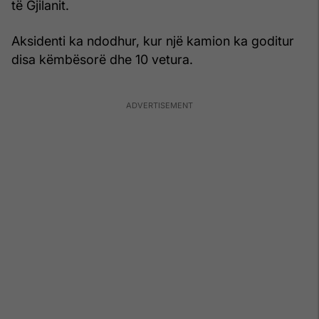
të Gjilanit.
Aksidenti ka ndodhur, kur një kamion ka goditur
disa këmbësorë dhe 10 vetura.