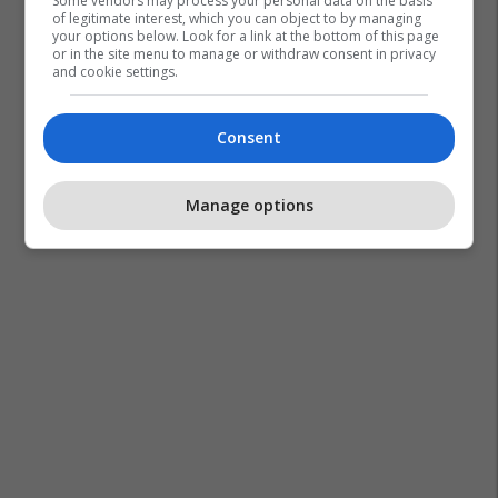
Some vendors may process your personal data on the basis
of legitimate interest, which you can object to by managing
your options below. Look for a link at the bottom of this page
or in the site menu to manage or withdraw consent in privacy
and cookie settings.
Consent
Manage options