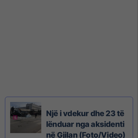
Një i vdekur dhe 23 të
lënduar nga aksidenti
në Gjilan (Foto/Video)