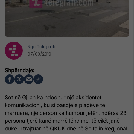
Nga
Telegrafi
07/03/2019
Sot në Gjilan ka ndodhur një aksidentet
komunikacioni, ku si pasojë e plagëve të
marruara, një person ka humbur jetën, ndërsa 23
persona tjerë kanë marrë lëndime, të cilët janë
duke u trajtuar në QKUK dhe në Spitalin Regjional