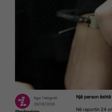
Një person është
Nga
Telegrafi
09/06/2026
Në raportin 24 or