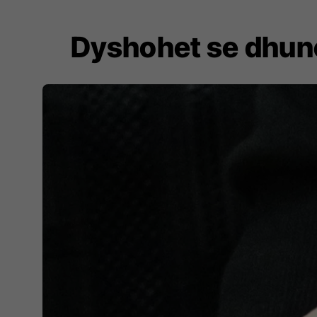
Dyshohet se dhunoi