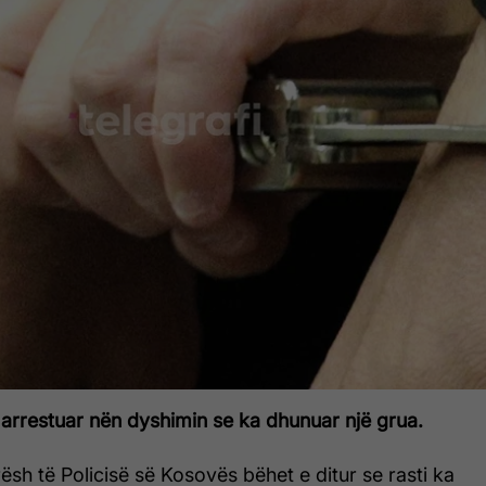
 arrestuar nën dyshimin se ka dhunuar një grua.
ësh të Policisë së Kosovës bëhet e ditur se rasti ka