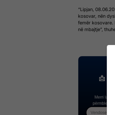
“Lipjan, 08.06.20
kosovar, nën dysh
femër kosovare. 
në mbajtje”, thuh