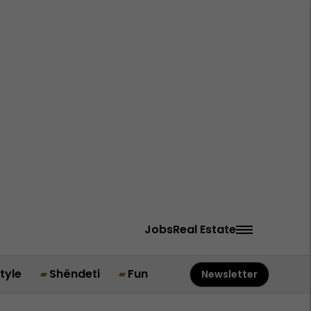
Jobs
Real Estate
style
Shëndeti
Fun
Newsletter