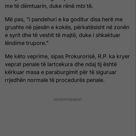
me të dëmtuarin, duke rënë mbi të.
Më pas, “i pandehuri e ka goditur disa herë me
grushte në pjesën e kokës, përkatësisht në zonën
e syrit dhe të veshit të majtë, duke i shkaktuar
lëndime trupore.”
Me këto veprime, sipas Prokurorisë, R.P. ka kryer
veprat penale të lartcekura dhe ndaj tij është
kërkuar masa e paraburgimit për të siguruar
rrjedhën normale të procedurës penale.