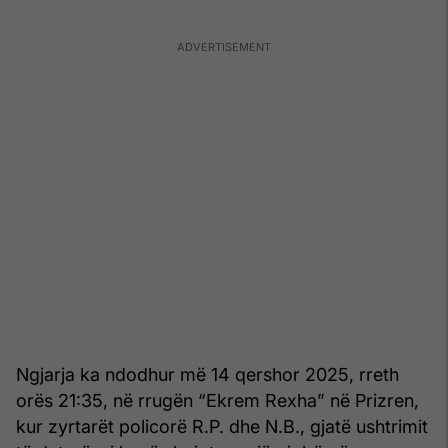
Ngjarja ka ndodhur më 14 qershor 2025, rreth
orës 21:35, në rrugën “Ekrem Rexha” në Prizren,
kur zyrtarët policorë R.P. dhe N.B., gjatë ushtrimit