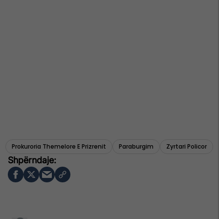
Prokuroria Themelore E Prizrenit
Paraburgim
Zyrtari Policor