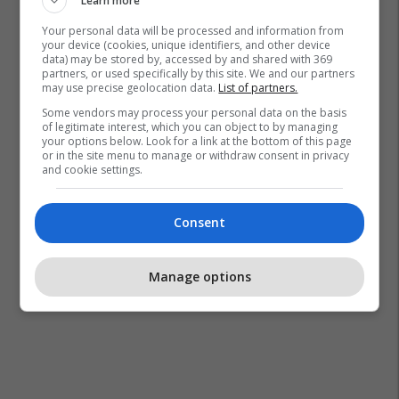
Learn more
Your personal data will be processed and information from
your device (cookies, unique identifiers, and other device
data) may be stored by, accessed by and shared with 369
partners, or used specifically by this site. We and our partners
may use precise geolocation data.
List of partners.
Some vendors may process your personal data on the basis
of legitimate interest, which you can object to by managing
your options below. Look for a link at the bottom of this page
or in the site menu to manage or withdraw consent in privacy
and cookie settings.
Consent
Manage options