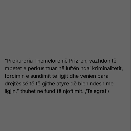
“Prokuroria Themelore në Prizren, vazhdon të
mbetet e përkushtuar në luftën ndaj kriminalitetit,
forcimin e sundimit të ligjit dhe vënien para
drejtësisë të të gjithë atyre që bien ndesh me
ligjin,” thuhet në fund të njoftimit. /Telegrafi/