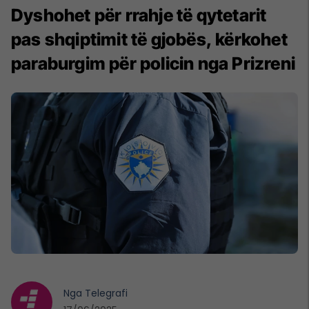
Dyshohet për rrahje të qytetarit
pas shqiptimit të gjobës, kërkohet
paraburgim për policin nga Prizreni
Nga
Telegrafi