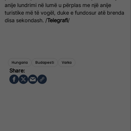
anije lundrimi në lumë u përplas me një anije
turistike më të vogël, duke e fundosur atë brenda
disa sekondash. /
Telegrafi
/
Hungaria
Budapesti
Varka