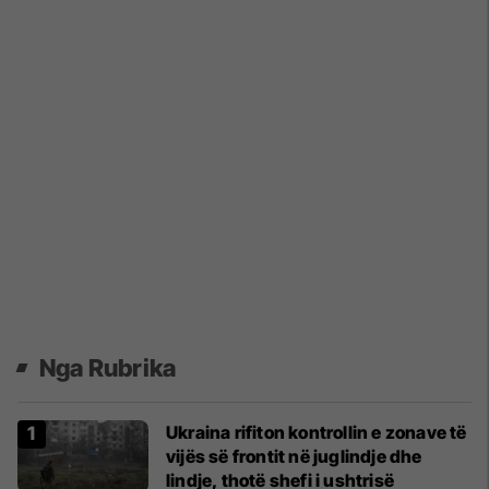
Nga Rubrika
Ukraina rifiton kontrollin e zonave të
vijës së frontit në juglindje dhe
lindje, thotë shefi i ushtrisë