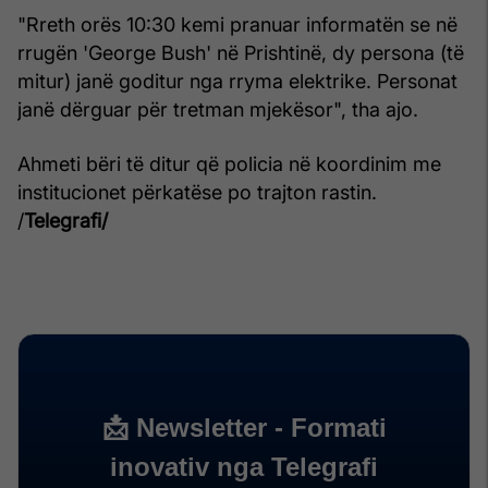
"Rreth orës 10:30 kemi pranuar informatën se në
rrugën 'George Bush' në Prishtinë, dy persona (të
mitur) janë goditur nga rryma elektrike. Personat
janë dërguar për tretman mjekësor", tha ajo.
Ahmeti bëri të ditur që policia në koordinim me
institucionet përkatëse po trajton rastin.
/
Telegrafi/