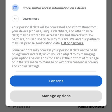
Store and/or access information on a device
Learn more
Your personal data will be processed and information from
your device (cookies, unique identifiers, and other device
data) may be stored by, accessed by and shared with 369
partners, or used specifically by this site. We and our partners
may use precise geolocation data.
List of partners.
Some vendors may process your personal data on the basis
of legitimate interest, which you can object to by managing
your options below. Look for a link at the bottom of this page
or in the site menu to manage or withdraw consent in privacy
and cookie settings.
Consent
Manage options
Promo
Reklamo këtu