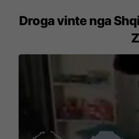
Droga vinte nga Shqi
Z