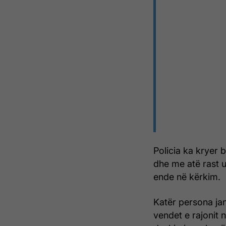
Policia ka kryer b
dhe me atë rast u
ende në kërkim.
Katër persona ja
vendet e rajonit