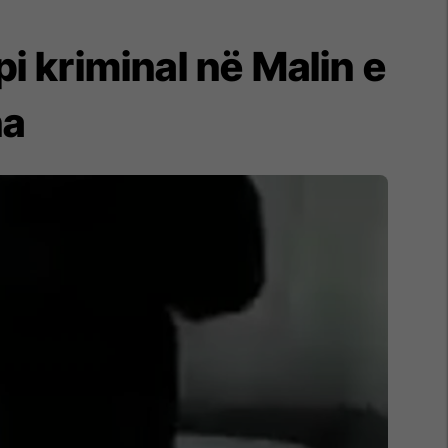
i kriminal në Malin e
na