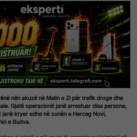
ënë nën akuzë në Malin e Zi për trafik droge dhe
ale. Gjatë operacionit janë arrestuar disa persona,
t janë kryer edhe në zonën e Herceg Novi,
hin e Budva.