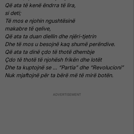
Që ata të kenë ëndrra të lira,
si deti;
Të mos e njohin ngushtësinë
makabre të qelive,
Që ata ta duan diellin dhe njëri-tjetrin
Dhe të mos u besojnë kaq shumë perëndive.
Që ata ta dinë çdo të thotë dhembje
Çdo të thotë të njohësh frikën dhe lotët
Dhe ta kuptojnë se … “Partia” dhe “Revolucioni”
Nuk mjaftojnë për ta bërë më të mirë botën.