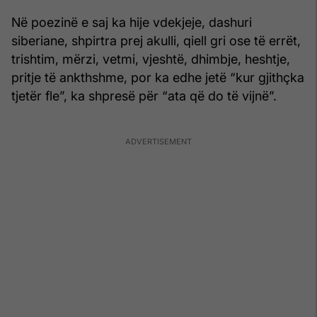
Në poezinë e saj ka hije vdekjeje, dashuri
siberiane, shpirtra prej akulli, qiell gri ose të errët,
trishtim, mërzi, vetmi, vjeshtë, dhimbje, heshtje,
pritje të ankthshme, por ka edhe jetë “kur gjithçka
tjetër fle”, ka shpresë për “ata që do të vijnë”.