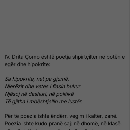
IV. Drita Çomo është poetja shpirtçiltër në botën e
egër dhe hipokrite:
Sa hipokrite, net pa gjumë,
Njerëzit dhe vetes i flasin bukur
Njësoj në dashuri, në politikë
Të gjitha i mbështjellin me lustër.
Për të poezia ishte ëndërr, vegim i kaltër, zanë.
Poezia ishte kudo pranë saj: në dhomë, në klasë,