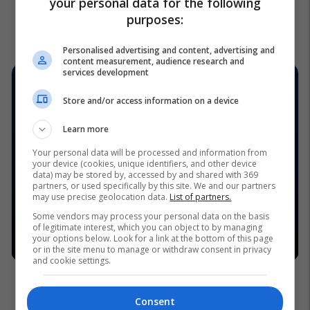
your personal data for the following
purposes:
Personalised advertising and content, advertising and
content measurement, audience research and
services development
Store and/or access information on a device
Learn more
Your personal data will be processed and information from
your device (cookies, unique identifiers, and other device
data) may be stored by, accessed by and shared with 369
partners, or used specifically by this site. We and our partners
may use precise geolocation data.
List of partners.
Some vendors may process your personal data on the basis
of legitimate interest, which you can object to by managing
your options below. Look for a link at the bottom of this page
or in the site menu to manage or withdraw consent in privacy
and cookie settings.
Consent