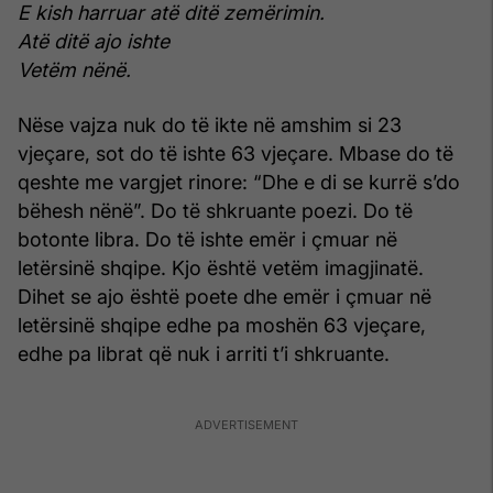
E kish harruar atë ditë zemërimin.
Atë ditë ajo ishte
Vetëm nënë.
Nëse vajza nuk do të ikte në amshim si 23
vjeçare, sot do të ishte 63 vjeçare. Mbase do të
qeshte me vargjet rinore: “Dhe e di se kurrë s’do
bëhesh nënë”. Do të shkruante poezi. Do të
botonte libra. Do të ishte emër i çmuar në
letërsinë shqipe. Kjo është vetëm imagjinatë.
Dihet se ajo është poete dhe emër i çmuar në
letërsinë shqipe edhe pa moshën 63 vjeçare,
edhe pa librat që nuk i arriti t’i shkruante.