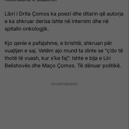
Libri i Drita Çomos ka poezi dhe ditarin që autorja
e ka shkruar derisa ishte në internim dhe në
spitalin onkologjik.
Kjo qenie e pafajshme, e brishtë, shkruan për
vuajtjen e saj. Vetëm ajo mund ta dinte se “ç’do të
thotë të vuash, kur s’ke faj”. Ishte e bija e Liri
Belishovës dhe Maço Çomos. Të dënuar politikë.