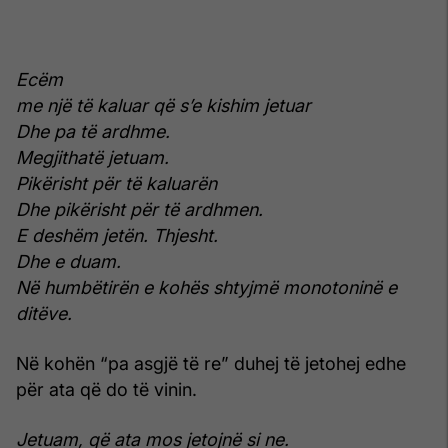
Ecëm
me një të kaluar që s’e kishim jetuar
Dhe pa të ardhme.
Megjithatë jetuam.
Pikërisht për të kaluarën
Dhe pikërisht për të ardhmen.
E deshëm jetën. Thjesht.
Dhe e duam.
Në humbëtirën e kohës shtyjmë monotoninë e
ditëve.
Në kohën “pa asgjë të re” duhej të jetohej edhe
për ata që do të vinin.
Jetuam, që ata mos jetojnë si ne.