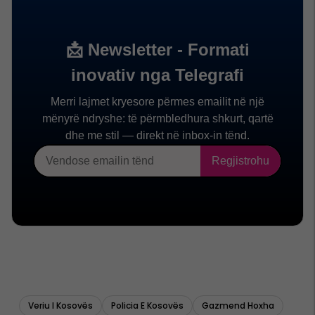
Veriu I Kosovës
Policia E Kosovës
Gazmend Hoxha