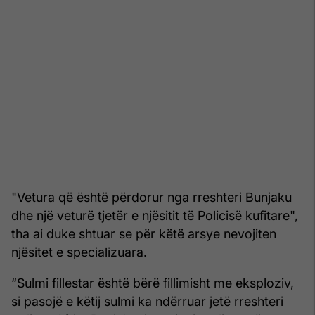
"Vetura që është përdorur nga rreshteri Bunjaku
dhe një veturë tjetër e njësitit të Policisë kufitare",
tha ai duke shtuar se për këtë arsye nevojiten
njësitet e specializuara.
“Sulmi fillestar është bërë fillimisht me eksploziv,
si pasojë e këtij sulmi ka ndërruar jetë rreshteri