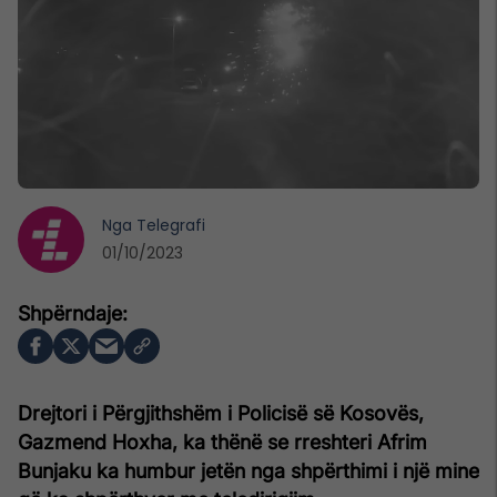
Nga
Telegrafi
01/10/2023
Drejtori i Përgjithshëm i Policisë së Kosovës,
Gazmend Hoxha, ka thënë se rreshteri Afrim
Bunjaku ka humbur jetën nga shpërthimi i një mine