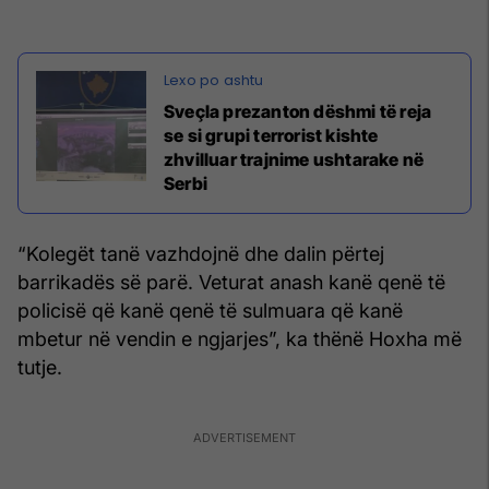
Sveçla prezanton dëshmi të reja
se si grupi terrorist kishte
zhvilluar trajnime ushtarake në
Serbi
“Kolegët tanë vazhdojnë dhe dalin përtej
barrikadës së parë. Veturat anash kanë qenë të
policisë që kanë qenë të sulmuara që kanë
mbetur në vendin e ngjarjes”, ka thënë Hoxha më
tutje.